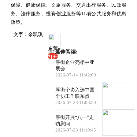
保障、健康保障、文旅服务、交通出行服务、民政服
务、法律服务、投资创业服务等11项公共服务和优惠
政策。
文字：余凯琪
东莞+
延伸阅读:
用心报天下
打开
厚街企业亮相中亚
展会
2026-07-14 11:42:00
厚街个协入选中国
个协工作联系点
2026-07-28 11:08:50
厚街开展“八一”走
访慰问
2026-07-28 11:10:45