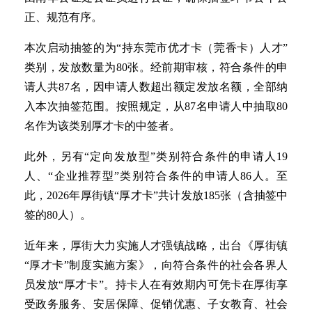
正、规范有序。
本次启动抽签的为“持东莞市优才卡（莞香卡）人才”
类别，发放数量为80张。经前期审核，符合条件的申
请人共87名，因申请人数超出额定发放名额，全部纳
入本次抽签范围。按照规定，从87名申请人中抽取80
名作为该类别厚才卡的中签者。
此外，另有“定向发放型”类别符合条件的申请人19
人、“企业推荐型”类别符合条件的申请人86人。至
此，2026年厚街镇“厚才卡”共计发放185张（含抽签中
签的80人）。
近年来，厚街大力实施人才强镇战略，出台《厚街镇
“厚才卡”制度实施方案》，向符合条件的社会各界人
员发放“厚才卡”。持卡人在有效期内可凭卡在厚街享
受政务服务、安居保障、促销优惠、子女教育、社会