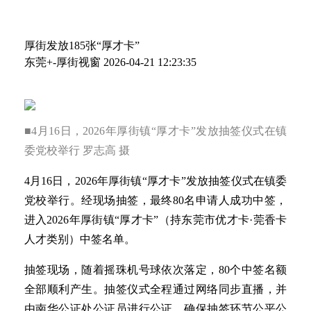
厚街发放185张“厚才卡”
东莞+-厚街视窗
2026-04-21 12:23:35
■4月16日，2026年厚街镇“厚才卡”发放抽签仪式在镇
委党校举行
罗志高 摄
4月16日，2026年厚街镇“厚才卡”发放抽签仪式在镇委
党校举行。经现场抽签，最终80名申请人成功中签，
进入2026年厚街镇“厚才卡”（持东莞市优才卡·莞香卡
人才类别）中签名单。
抽签现场，随着摇珠机号球依次落定，80个中签名额
全部顺利产生。抽签仪式全程通过网络同步直播，并
由南华公证处公证员进行公证，确保抽签环节公平公