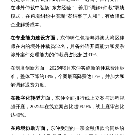
在涉外仲裁中弘扬“东方经验”，善用“调解+仲裁”双轨
模式，在跨境纠纷中实现“案结事了人和”，有效降低
企业解纷成本。
在专业能力建设方面，
东仲聘任包括粤港澳大湾区律
师在内的境外仲裁员52名，具备外语开庭能力和复杂
涉外案件处理能力的仲裁员占比超过31%。
在制度创新方面，2025年9月东仲实施新的仲裁费用标
准，整体下降约13%，个案最高降费达17%，并加大和
解调解退费力度。
在数字化转型方面，
东仲全面推行线上立案与远程视
频开庭，2025年在线立案占比超99.9%，线上庭审占比
达40%。
在跨境协助方面，
东仲受理的一宗金融借款合同纠纷