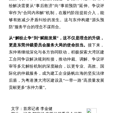
纷解决需要从“事后救济”向“事前预防”延伸。争议评
审作为“合同内和解”机制，在履约阶段提前介入，能
够有效减少矛盾纠纷的发生。这与东仲构建“源头预
防”服务平台的理念不谋而合。
从“解纷止争”到“赋能发展”，这不仅是理念的升级，
更是东莞仲裁委员会服务大局的使命担当。
接下来，
东仲将继续深化与各方协同联动，积极探索大湾区建
工合同争议解决规则衔接，推动仲裁、调解、争议评
审等多元解纷机制的深度融合，以更专业、高效、国
际化的仲裁服务，成为建工企业扬帆出海的坚实法律
后盾，为粤港澳大湾区建设及“一带一路”高质量发展
贡献更多“东仲力量”。
文字：首席记者 李金健