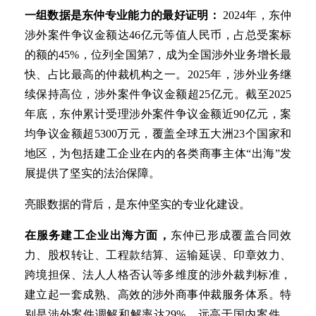
一组数据是东仲专业能力的最好证明：
2024年，东仲
涉外案件争议金额达46亿元等值人民币，占总受案标
的额的45%，位列全国第7，成为全国涉外业务增长最
快、占比最高的仲裁机构之一。2025年，涉外业务继
续保持高位，涉外案件争议金额超25亿元。截至2025
年底，东仲累计受理涉外案件争议金额近90亿元，案
均争议金额超5300万元，覆盖全球五大洲23个国家和
地区，为包括建工企业在内的各类商事主体“出海”发
展提供了坚实的法治保障。
亮眼数据的背后，是东仲坚实的专业化建设。
在服务建工企业出海方面，
东仲已形成覆盖合同效
力、股权转让、工程款结算、运输延误、印章效力、
跨境担保、法人人格否认等多维度的涉外裁判标准，
建立起一套成熟、高效的涉外商事仲裁服务体系。特
别是涉外案件调解和解率达29%，远高于国内案件，