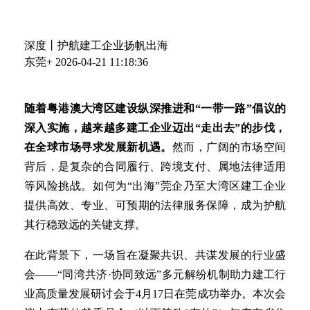
深度丨护航建工企业扬帆出海
东莞+
2026-04-21 11:18:36
随着粤港澳大湾区建设纵深推进和“一带一路”倡议的
深入实施，越来越多建工企业迈出“走出去”的步伐，
在全球市场寻求发展新机遇。
然而，广阔的市场空间
背后，是复杂的合同履行、跨境支付、属地法律适用
等风险挑战。如何为“出海”莞企乃至大湾区建工企业
提供高效、专业、可预期的法律服务保障，成为护航
其行稳致远的关键支撑。
在此背景下，一场旨在凝聚共识、共谋发展的行业盛
会——“同湾共济·协同致远”多元解纷机制助力建工行
业高质量发展研讨会于4月17日在莞成功举办。本次会