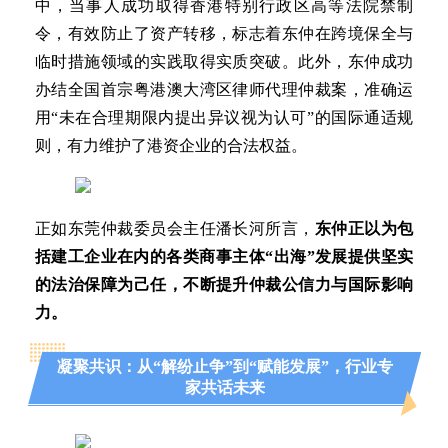
中，当事人成功取得香港特别行政区高等法院禁制
令，有效防止了资产转移，标志着东仲在跨境保全与
临时措施领域的实践取得实质突破。此外，东仲成功
办结全国首宗粤港澳大湾区律师代理仲裁案，准确运
用“未在合理期限内提出异议视为认可”的国际通适规
则，有力维护了港资企业的合法权益。
正如东莞仲裁委员会主任潘长河所言，
东仲正以为包
括建工企业在内的各类商事主体“出海”发展提供坚实
的法治保障为己任，不断提升仲裁公信力与国际影响
力。
凝聚共识：从“解纷止争”到“赋能发展”，行业专
家共话未来