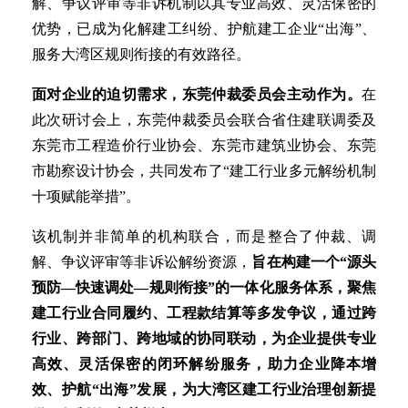
解、争议评审等非诉机制以其专业高效、灵活保密的
优势，已成为化解建工纠纷、护航建工企业“出海”、
服务大湾区规则衔接的有效路径。
面对企业的迫切需求，东莞仲裁委员会主动作为。
在
此次研讨会上，东莞仲裁委员会联合省住建联调委及
东莞市工程造价行业协会、东莞市建筑业协会、东莞
市勘察设计协会，共同发布了“建工行业多元解纷机制
十项赋能举措”。
该机制并非简单的机构联合，而是整合了仲裁、调
解、争议评审等非诉讼解纷资源，
旨在构建一个“源头
预防—快速调处—规则衔接”的一体化服务体系，聚焦
建工行业合同履约、工程款结算等多发争议，通过跨
行业、跨部门、跨地域的协同联动，为企业提供专业
高效、灵活保密的闭环解纷服务，助力企业降本增
效、护航“出海”发展，为大湾区建工行业治理创新提