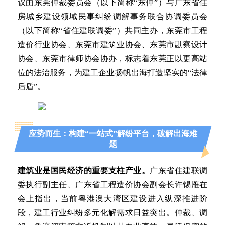
议由东莞仲裁委员会（以下简称“东仲”）与广东省住
房城乡建设领域民事纠纷调解事务联合协调委员会
（以下简称“省住建联调委”）共同主办，东莞市工程
造价行业协会、东莞市建筑业协会、东莞市勘察设计
协会、东莞市律师协会协办，标志着东莞正以更高站
位的法治服务，为建工企业扬帆出海打造坚实的“法律
后盾”。
应势而生：构建“一站式”解纷平台，破解出海难
题
建筑业是国民经济的重要支柱产业。
广东省住建联调
委执行副主任、广东省工程造价协会副会长许锡雁在
会上指出，当前粤港澳大湾区建设进入纵深推进阶
段，建工行业纠纷多元化解需求日益突出。仲裁、调