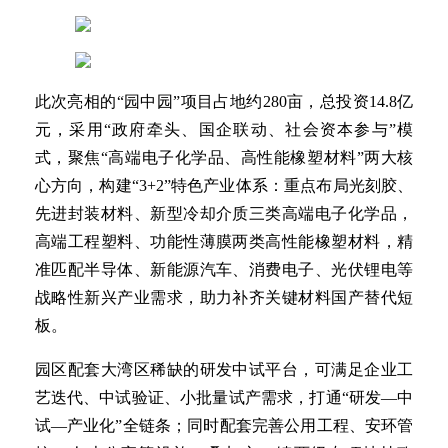
此次亮相的“园中园”项目占地约280亩，总投资14.8亿
元，采用“政府牵头、国企联动、社会资本参与”模
式，聚焦“高端电子化学品、高性能橡塑材料”两大核
心方向，构建“3+2”特色产业体系：重点布局光刻胶、
先进封装材料、新型冷却介质三类高端电子化学品，
高端工程塑料、功能性薄膜两类高性能橡塑材料，精
准匹配半导体、新能源汽车、消费电子、光伏锂电等
战略性新兴产业需求，助力补齐关键材料国产替代短
板。
园区配套大湾区稀缺的研发中试平台，可满足企业工
艺迭代、中试验证、小批量试产需求，打通“研发—中
试—产业化”全链条；同时配套完善公用工程、安环管