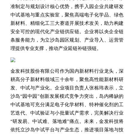
准制定与规划设计核心优势，携手入园企业共建研发
中试基地与重点实验室，聚焦高端电子化学品、绿色
新材料、精细化工三大赛道开展技术攻关，助力构建
安全可控的现代化产业链供应链。企业将以央企全链
条服务能力，为立沙岛园区规划、产业导入、运营管
理提供专业支撑，推动产业延链补链强链。
金发科技股份有限公司作为国内新材料行业龙头，深
耕高分子新材料领域三十余年，聚焦高性能新材料研
发、中试与产业化。企业项目负责人张栋玮表示，立
沙岛“园中园”创新发展模式竞争力突出，岛内稀缺的
中试基地可充分满足电子化学材料、特种催化剂的工
艺迭代、中试验证与小批量试产需求，完美解决行业
“研发易、中试难、落地难”痛点。未来，金发科技将
依托立沙岛中试平台与产业生态，推进项目落地与技