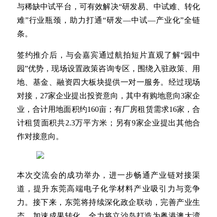
与稀缺中试平台，可有效解决“研发易、中试难、转化
难”行业瓶颈，助力打通“研发—中试—产业化”全链
条。
签约推介后，与会嘉宾通过航拍短片直观了解“园中
园”优势，现场设置政策咨询专区，围绕入驻政策、用
地、基金、融资四大板块提供一对一服务。经过现场
对接，27家企业提出投资意向，其中有购地意向3家企
业，合计用地面积约160亩；有厂房租赁需求16家，合
计租赁面积共2.3万平方米；另有9家企业提出其他合
作对接意向。
本次交流会的成功举办，进一步畅通产业链对接渠
道，提升东莞高端电子化学材料产业吸引力与竞争
力。接下来，东莞将持续深化政企联动，完善产业生
态，加速成果转化，全力将立沙岛打造为粤港澳大湾