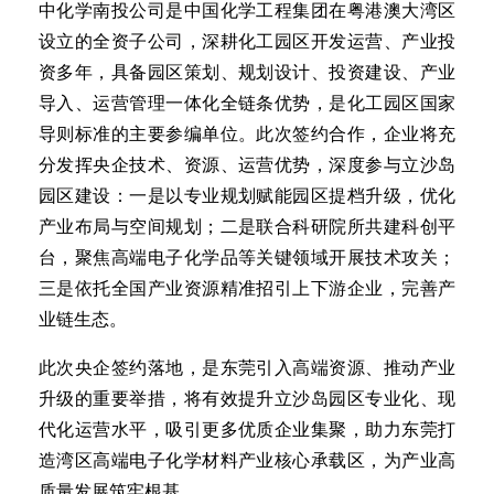
中化学南投公司是中国化学工程集团在粤港澳大湾区
设立的全资子公司，深耕化工园区开发运营、产业投
资多年，具备园区策划、规划设计、投资建设、产业
导入、运营管理一体化全链条优势，是化工园区国家
导则标准的主要参编单位。此次签约合作，企业将充
分发挥央企技术、资源、运营优势，深度参与立沙岛
园区建设：一是以专业规划赋能园区提档升级，优化
产业布局与空间规划；二是联合科研院所共建科创平
台，聚焦高端电子化学品等关键领域开展技术攻关；
三是依托全国产业资源精准招引上下游企业，完善产
业链生态。
此次央企签约落地，是东莞引入高端资源、推动产业
升级的重要举措，将有效提升立沙岛园区专业化、现
代化运营水平，吸引更多优质企业集聚，助力东莞打
造湾区高端电子化学材料产业核心承载区，为产业高
质量发展筑牢根基。