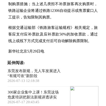
制购票措施；当上述几类拒不补票旅客再次购票时，
铁路运输企业将通过铁路12306自动提示或售票窗口人
工提示，告知限制其购票。
根据交通运输部《铁路旅客运输规程》相关规定，旅
客应支付应补票款及应补票款50%的加收票款，通过
线上或线下方式完成支付后可自动解除购票限制。
新华社北京5月29日电
延伸阅读:
东莞发布新规，无人车发展进入
“有规可依”新阶段
2026-07-13 12:18:38
300家企业集中上课！东莞这场
危废培训把新法新规讲透讲实
2026-07-17 20:43:45