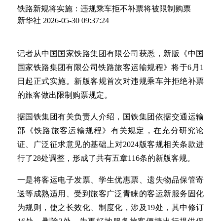
铁路新规将实施：违规乘车拒不补票将被限制购票
新华社
2026-05-30 09:37:24
记者从中国国家铁路集团有限公司获悉，新版《中国
国家铁路集团有限公司铁路旅客运输规程》将于6月1
日起正式实施。新版客规首次对违规乘车并拒绝补票
的旅客做出限制购票规定。
据国铁集团有关负责人介绍，国铁集团依据交通运输
部《铁路旅客运输规程》有关规定，在充分研究论
证、广泛征求意见的基础上对2024版客规相关条款进
行了28处调整，形成了共有五章116条的新版客规。
一是将客运电子发票、学生优惠票、遗失物品保管寄
送等成熟适用、受到旅客广泛青睐的客运新服务固化
为规则，使之长效化、制度化，涉及19处，其中修订