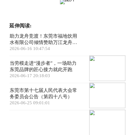
延伸阅读:
助力龙舟竞渡！东莞市福地饮用
水有限公司倾情赞助万江龙舟锦
标赛
2026-06-16 10:47:54
当劳模走进“漫步者”，一场助力
东莞品牌的匠心接力就此开跑
2026-06-17 20:18:03
东莞市第十七届人民代表大会常
务委员会公告（第四十八号）
2026-06-25 09:01:01