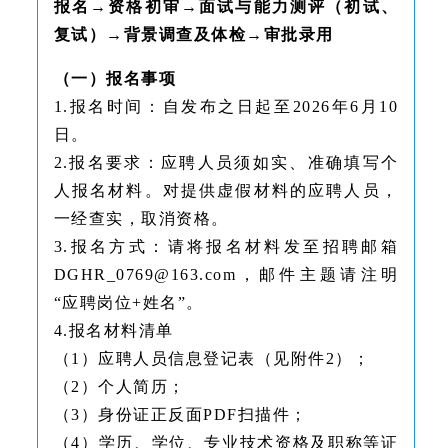
报名→资格初审→面试与能力测评（初试、
复试）→背景调查及体检→审批录用
（一）报名事项
1.报名时间：自发布之日起至2026年6月10
日。
2.报名要求：应聘人员须如实、准确填写个
人报名材料。对提供虚假材料的应聘人员，
一经查实，取消资格。
3.报名方式：请将报名材料发至招聘邮箱
DGHR_0769@163.com，邮件主题请注明
“应聘岗位+姓名”。
4.报名材料清单
（1）应聘人员信息登记表（见附件2）；
（2）个人简历；
（3）身份证正反面PDF扫描件；
（4）学历、学位、专业技术资格及职称等证