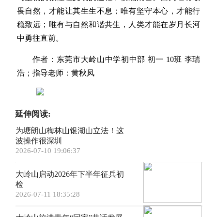
畏自然，才能让其生生不息；唯有坚守本心，才能行
稳致远；唯有与自然和谐共生，人类才能在岁月长河
中勇往直前。
作者：东莞市大岭山中学初中部 初一 10班 李瑞
浩；指导老师：黄秋凤
延伸阅读:
为塘朗山梅林山银湖山立法！这
波操作很深圳
2026-07-10 19:06:37
大岭山启动2026年下半年征兵初
检
2026-07-11 18:35:28