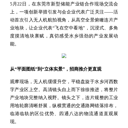
5月22日，在东莞市新型储能产业链合作现场交流会
上，一项创新举措引发与会企业代表广泛关注——活
动首次引入无人机航拍视角，从高空全景俯瞰连片产
业地块，让企业代表“飞在空中看地”，沉浸式、多角
度摸清地块禀赋，真切感受水乡强劲的产业发展动
能。
从“平面图纸”到“立体实景”，招商推介更直观
观摩现场，无人机缓缓升空，平稳盘旋于水乡河西数
字产业区上空。高清镜头自上而下徐徐推进，将整片
产业地块完整纳入视野。镜头之下，连片规整的工业
用地轮廓清晰舒展，纵横贯通的交通路网错落排布，
临港临轨的区位优势、四通八达的物流通道直观展
现。