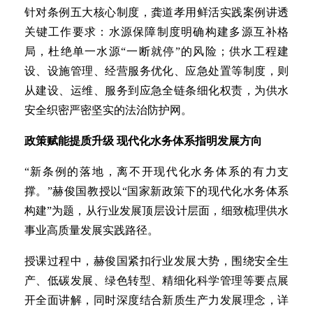
针对条例五大核心制度，龚道孝用鲜活实践案例讲透
关键工作要求：水源保障制度明确构建多源互补格
局，杜绝单一水源“一断就停”的风险；供水工程建
设、设施管理、经营服务优化、应急处置等制度，则
从建设、运维、服务到应急全链条细化权责，为供水
安全织密严密坚实的法治防护网。
政策赋能提质升级 现代化水务体系指明发展方向
“新条例的落地，离不开现代化水务体系的有力支
撑。”赫俊国教授以“国家新政策下的现代化水务体系
构建”为题，从行业发展顶层设计层面，细致梳理供水
事业高质量发展实践路径。
授课过程中，赫俊国紧扣行业发展大势，围绕安全生
产、低碳发展、绿色转型、精细化科学管理等要点展
开全面讲解，同时深度结合新质生产力发展理念，详