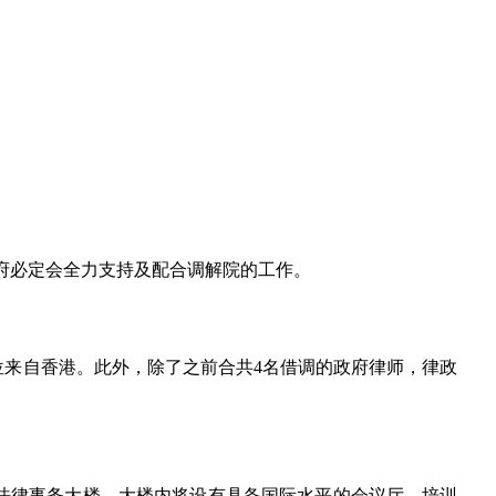
政府必定会全力支持及配合调解院的工作。
位来自香港。此外，除了之前合共4名借调的政府律师，律政
法律事务大楼。大楼内将设有具备国际水平的会议厅、培训