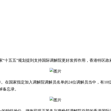
国家“十五五”规划提到支持国际调解院更好发挥作用，香港特区
。在国家指定加入调解院调解员名单的24位调解员当中，有10
解备忘录。
心的独特地位，律政司现正筹备兴建毗邻调解院总部的香港国际