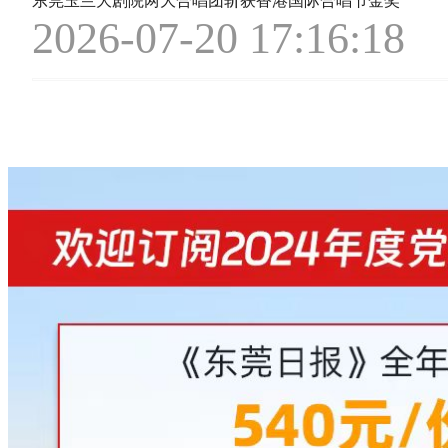
东莞玉兰大剧院两大合唱团斩获香港国际合唱节金奖
2026-07-20 17:16:18