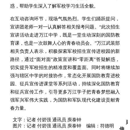
惑，帮助学生深入了解军校学习生活全貌。
在互动咨询环节，现场气氛热烈。学生们踊跃提问，
宣讲团老师一对一认真解答相关报考问题。“此次招生
宣讲活动走进万江中学，既是一堂生动深刻的国防教
育课，也是一次鼓舞人心的青春动员会。”万江武装部
相关负责人表示，积极探索军校招生宣传进校园的新
路径，通过“面对面”政策宣讲和“零距离”答疑解惑，
切实提升军校招生的精准度和覆盖面。同时将继续加
强与辖区中学的对接协作，常态化开展国防教育进校
园、征兵宣传进课堂等系列活动，持续深化国防教育
和征兵宣传工作，引导更多万江学子把青春梦想融入
强军兴军伟大实践，为国防和军队现代化建设贡献青
春力量。
文字：记者 付碧强 通讯员 庾泰钟
图片：记者 付碧强 通讯员 庾泰钟
编辑：符德明
伸