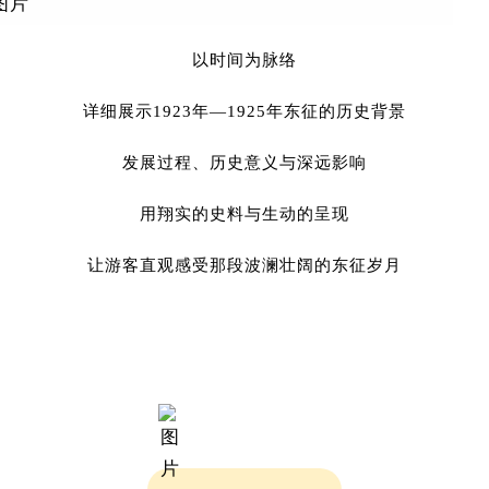
二楼的“东莞石龙东征史迹展”
以时间为脉络
详细展示1923年—1925年东征的历史背景
发展过程、历史意义与深远影响
用翔实的史料与生动的呈现
让游客直观感受那段波澜壮阔的东征岁月