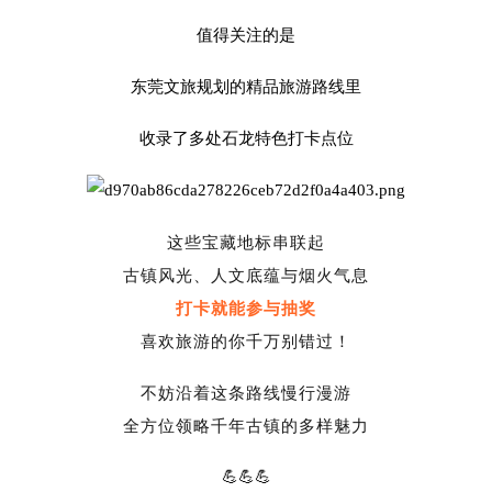
值得关注的是
东莞文旅规划的精品旅游路线里
收录了多处石龙特色打卡点位
这些宝藏地标串联起
古镇风光、人文底蕴与烟火气息
打卡就能参与抽奖
喜欢旅游的你千万别错过！
不妨沿着这条路线慢行漫游
全方位领略千年古镇的多样魅力
💪💪💪