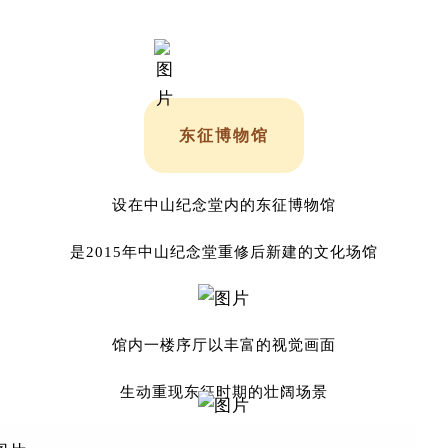
东征博物馆
设在中山纪念堂内的
东征博物馆
是2015年中山纪念堂重修后新建的文化场馆
馆内一楼序厅以丰富的视觉画面
生动重现东征时期的壮阔场景