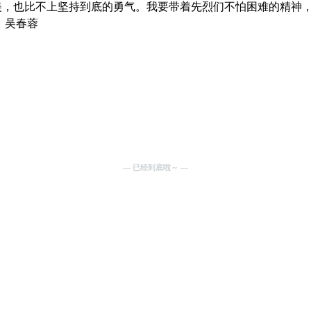
美，也比不上坚持到底的勇气。我要带着先烈们不怕困难的精神
：吴春蓉
— 已经到底啦～ —