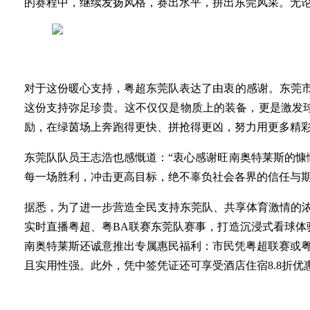
的赛程中，继续发扬风格，赛出水平，拼出东莞风采。无论
对于这份暖心支持，粤超东莞队表达了由衷的感谢。东莞
这份支持弥足珍贵。这不仅仅是物质上的装备，更是激发
励，在绿茵场上奔跑得更快、拼抢得更凶，努力用更多精彩
东莞队队员王志浩也感慨道：“衷心感谢旺南奥特莱斯的
每一场胜利，冲击更高目标，绝不辜负社会各界的信任与期
据悉，为了进一步营造全民支持东莞队、共享体育激情的浓
实时直播粤超、粤BA联赛东莞队赛事，打造沉浸式看球
南奥特莱斯还诚意推出专属惠民福利：市民凭粤超联赛或粤
且实用性强。此外，凭中签凭证还可享受酒店住宿8.8折优