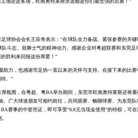
主场还是客场，旺南奥特莱斯永远都是你们最坚强的后盾！”
市足球协会会长王应奇表示：“在球队全力备战、紧张参赛的关键
球队斗志、鼓舞士气的精神动力。感谢企业对粤超联赛和东莞足
的胜利来回报这份厚爱！”
慷慨助力，也感谢市足协一直以来的关怀与支持。在接下来的比赛
待。”
厚氛围，在粤超、粤BA举办期间，东莞市旺南奥特莱斯还将重
体验。广大球迷朋友可相约前往，共同观赛、畅聊球赛、为东莞队
BA赛事的中签凭证，即可享受“8.8元当现金使用”的特权，可
惠。