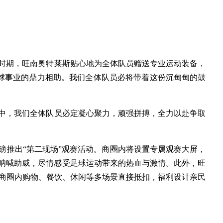
时期，旺南奥特莱斯贴心地为全体队员赠送专业运动装备，
球事业的鼎力相助。我们全体队员必将带着这份沉甸甸的鼓
中，我们全体队员必定凝心聚力，顽强拼搏，全力以赴争取
磅推出“第二现场”观赛活动。商圈内将设置专属观赛大屏，
呐喊助威，尽情感受足球运动带来的热血与激情。此外，旺
在商圈内购物、餐饮、休闲等多场景直接抵扣，福利设计亲民