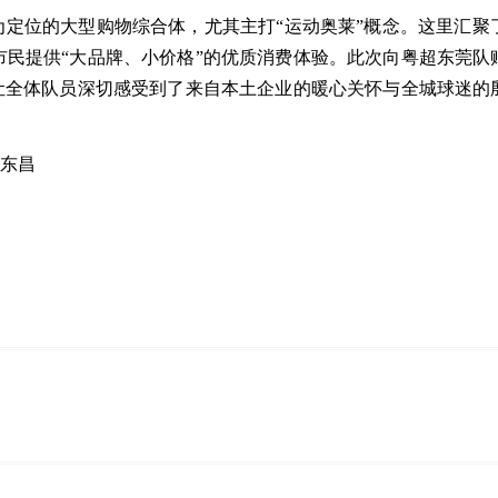
为定位的大型购物综合体，尤其主打“运动奥莱”概念。这里汇
市民提供“大品牌、小价格”的优质消费体验。此次向粤超东莞队
，让全体队员深切感受到了来自本土企业的暖心关怀与全城球迷的
东昌