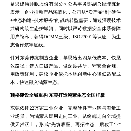
慕思建康睡眠股份有限公司公共事务部副总经理陈超
表示，企业推动产品鸿蒙化，公司从“卖产品”到“硬件
+生态构建+技术服务”的战略转型需要，通过深度技术
共研构筑生态护城河，同时以严苛数据安全体系保障
用户隐私，获得DCMM三级、ISO27001等认证，为生
态合作筑牢底线。
针对东莞传统制造企业，慕思给出四条低成本、快见
效路径：选入口级产品、做深度共研、守安全合规、
用政策红利，建议企业依托本地创新中心降低适配成
本，快速融入鸿蒙生态。
顶格建设全域重构 东莞打造鸿蒙生态全国样板
东莞依托22万家工业企业、完整硬件产业链与海量工
业场景，为鸿蒙从民用走向工业、从终端走向全域提
供天然沃土，形成“先筑底座、再拓生态、后攻工业”