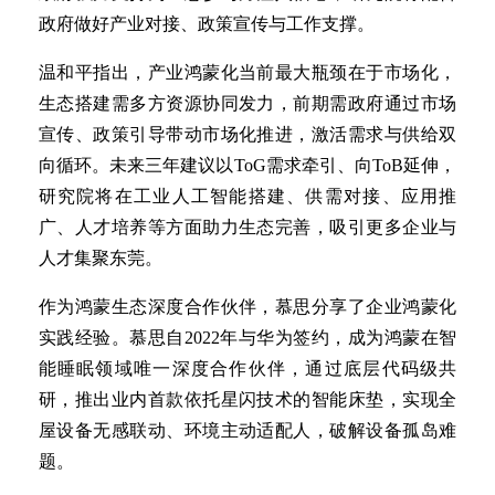
政府做好产业对接、政策宣传与工作支撑。
温和平指出，产业鸿蒙化当前最大瓶颈在于市场化，
生态搭建需多方资源协同发力，前期需政府通过市场
宣传、政策引导带动市场化推进，激活需求与供给双
向循环。未来三年建议以ToG需求牵引、向ToB延伸，
研究院将在工业人工智能搭建、供需对接、应用推
广、人才培养等方面助力生态完善，吸引更多企业与
人才集聚东莞。
作为鸿蒙生态深度合作伙伴，慕思分享了企业鸿蒙化
实践经验。慕思自2022年与华为签约，成为鸿蒙在智
能睡眠领域唯一深度合作伙伴，通过底层代码级共
研，推出业内首款依托星闪技术的智能床垫，实现全
屋设备无感联动、环境主动适配人，破解设备孤岛难
题。