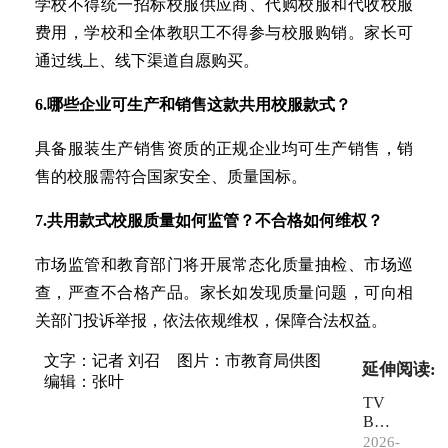
学校不得统一招标校服供应商、代购校服和代收校服
费用，学校和全体教职工不得参与校服购销。家长可
通过线上、线下渠道自愿购买。
6.哪些企业可生产和销售这款共用校服款式？
具备服装生产销售资质的正规企业均可生产销售，销
售的校服需符合国家安全、质量国标。
7.共用款式校服质量如何监管？不合格如何维权？
市场监管和教育部门将开展常态化质量抽检、市场巡
查，严查不合格产品。家长如发现质量问题，可向相
关部门投诉举报，依法依规维权，保障合法权益。
文字：记者 刘召
图片：市教育局供图
延伸阅读:
编辑：张叶
TV
B艺
人打
2026-