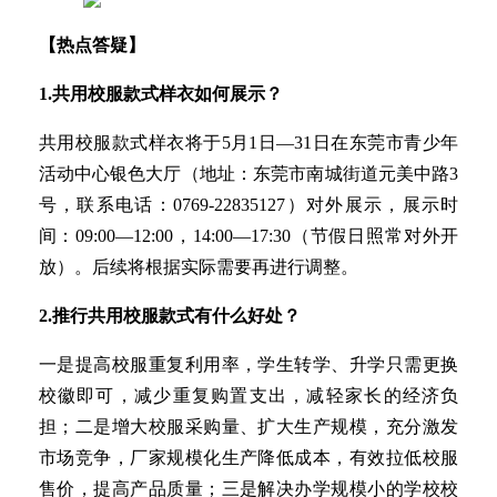
【热点答疑】
1.共用校服款式样衣如何展示？
共用校服款式样衣将于5月1日—31日在东莞市青少年
活动中心银色大厅（地址：东莞市南城街道元美中路3
号，联系电话：0769-22835127）对外展示，展示时
间：09:00—12:00，14:00—17:30（节假日照常对外开
放）。后续将根据实际需要再进行调整。
2.推行共用校服款式有什么好处？
一是提高校服重复利用率，学生转学、升学只需更换
校徽即可，减少重复购置支出，减轻家长的经济负
担；二是增大校服采购量、扩大生产规模，充分激发
市场竞争，厂家规模化生产降低成本，有效拉低校服
售价，提高产品质量；三是解决办学规模小的学校校