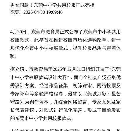
男女同款！东莞中小学共用校服正式亮相
东莞+
2026-04-30 19:09:46
4月30日，东莞市教育局正式公布了东莞市中小学共用
校服款式。此举旨在推进校服市场化选购改革，进一
步优化全市中小学校服款式，提升校服品质与穿着体
验。
据介绍，市教育局于2025年12月31日组织开展了“东莞
市中小学校服款式设计大赛”，面向全社会广泛征集优
秀设计方案。经过作品征集、初筛评审、网络投票及
专家评审等多轮严格程序，最终以《莞城灯影・星芒
守路》为创作蓝本，并综合网络留言、专家意见及家
长代表建议，对款式进行优化完善，形成了目前发布
的东莞市中小学共用校服款式。