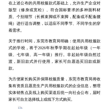
在上述公布的共用校服款式基础上，允许生产企业对
版型（修身或宽松）、符合国标要求的多种面料材
质、个别细节（长裤束脚或不束脚，配备或不配备腰
绳）进行适当调整，以适应不同季节、不同学生的穿
着需求。
关于推行时间，东莞市教育局明确：使用共用校服款
式的学校，将于2026年秋季学期在起始年级（一年
级、七年级、高一年级）推行。非起始年级自然过
渡，新旧款式并行使用，家长可自愿选买旧款或新
款。
为方便家长购买并保障校服质量，东莞市教育局将收
集有资质且愿意生产共用校服款式的企业信息，整理
实体销售点及线上购买渠道后统一向社会公布，届时
家长可自主选择线上或线下方式购买。