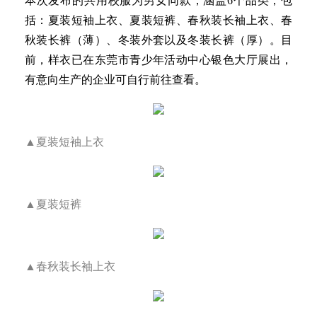
本次发布的共用校服为男女同款，涵盖6个品类，包
括：夏装短袖上衣、夏装短裤、春秋装长袖上衣、春
秋装长裤（薄）、冬装外套以及冬装长裤（厚）。目
前，样衣已在东莞市青少年活动中心银色大厅展出，
有意向生产的企业可自行前往查看。
▲夏装短袖上衣
▲夏装短裤
▲春秋装长袖上衣