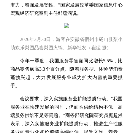
潜力，增强发展韧性。”国家发展改革委国家信息中心
宏观经济研究室副主任邹蕴涵说。
2026年3月30日，游客在安徽省宿州市砀山县梨小
萌欢乐梨园品尝梨园火锅。新华社发（崔猛 摄）
今年一季度，我国服务零售额同比增长5.5%，比
商品零售额高3.3个百分点。随着服务型、体验型消费
蓬勃兴起，大力发展服务业成为扩大内需的重要抓
手。
会议要求，深入实施服务业扩能提质行动。“我国
服务业在快速发展的同时，仍面临供给结构不优、高
端服务供给不足等问题。”商务部研究院研究员庞超然
表示，深入实施服务业扩能提质行动，推进生产性服
务业向专业化和价值链高端延伸，提升文旅、养老、