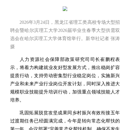
2026年3月24日，黑龙江省理工类高校专场大型招
聘会暨哈尔滨理工大学2026届毕业生春季大型供需双
选会在哈尔滨理工大学体育馆举行。新华社记者 张涛
摄
人力资源社会保障部政策研究司司长崔鹏程表
示，将着力构建就业友好型发展方式，推出稳岗扩容
提质行动，支持劳动密集型行业稳定岗位，实施新兴
产业和未来产业行业岗位开发计划，同时深入推进大
规模职业技能提升培训行动，加强重点领域技能人才
培养。
巩固拓展脱贫攻坚成果同乡村振兴有效衔接五年
过渡期任务已经圆满完成，今年是转向常态化帮扶的
第一年。会议部署“完善常态化帮扶机制，确保不发生