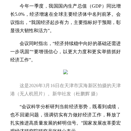
今年一季度，我国国内生产总值（GDP）同比增
长5.0%，经济增速在全球主要经济体中名列前茅。会
议指出，“我国经济起步有力，主要指标好于预期，彰
显强大韧性和活力”。
会议同时指出，“经济持续稳中向好的基础还需进
一步巩固”“要增强信心，以更大力度和更实举措抓好
经济工作”。
这是2026年3月16日在天津市滨海新区拍摄的天津
港（无人机照片）。新华社发（杜鹏辉 摄）
“会议科学分析研判当前经济形势，既看到成绩，
也不回避问题，强调切实有力做好经济工作，释放了
扎实推进高质量发展的鲜明信号。”国家发展改革委宏