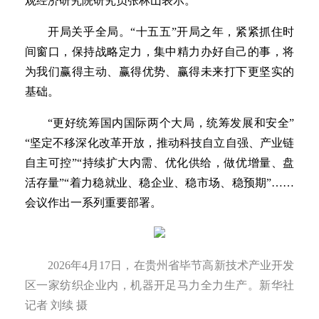
观经济研究院研究员张林山表示。
开局关乎全局。“十五五”开局之年，紧紧抓住时
间窗口，保持战略定力，集中精力办好自己的事，将
为我们赢得主动、赢得优势、赢得未来打下更坚实的
基础。
“更好统筹国内国际两个大局，统筹发展和安全”
“坚定不移深化改革开放，推动科技自立自强、产业链
自主可控”“持续扩大内需、优化供给，做优增量、盘
活存量”“着力稳就业、稳企业、稳市场、稳预期”……
会议作出一系列重要部署。
2026年4月17日，在贵州省毕节高新技术产业开发
区一家纺织企业内，机器开足马力全力生产。新华社
记者 刘续 摄