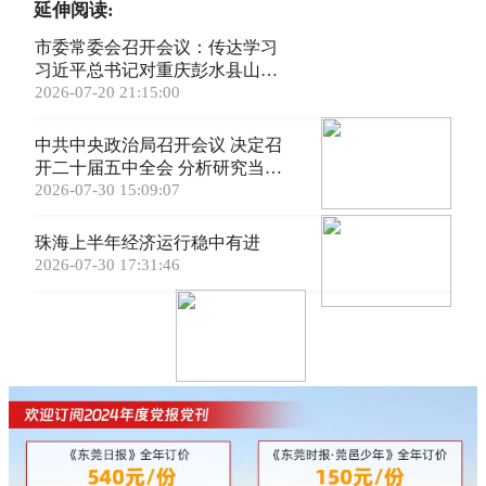
延伸阅读:
市委常委会召开会议：传达学习
习近平总书记对重庆彭水县山体
崩塌作出的重要指示精神， 研究
2026-07-20 21:15:00
进一步做好安全生产、经济运行
等工作
中共中央政治局召开会议 决定召
开二十届五中全会 分析研究当前
经济形势和经济工作 中共中央总
2026-07-30 15:09:07
书记习近平主持会议
珠海上半年经济运行稳中有进
2026-07-30 17:31:46