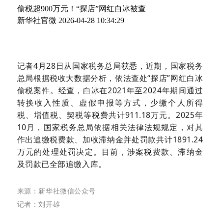
偷税超900万元！“探店”网红白冰被查
新华社官微
2026-04-28 10:34:29
记者4月28日从国家税务总局获悉，近期，国家税务
总局根据税收大数据分析，依法查处“探店”网红白冰
偷税案件。经查，白冰在2021年至2024年期间通过
转换收入性质、虚假申报等方式，少缴个人所得
税、增值税、契税等税费共计911.18万元。2025年
10月，国家税务总局依据相关法律法规规定，对其
作出追缴税费款、加收滞纳金并处罚款共计1891.24
万元的处理处罚决定。目前，涉案税费款、滞纳金
及罚款已全部追缴入库。
来源：新
华社微信公众
号
记者：
刘开雄