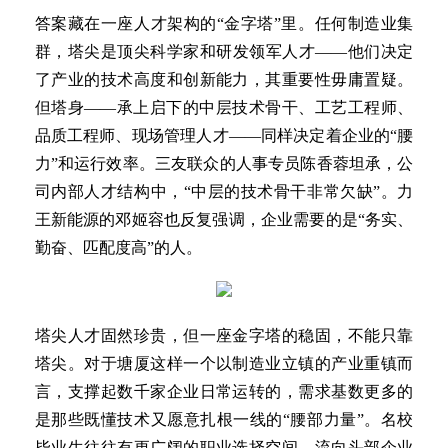
答案藏在一座人才架构的“金字塔”里。任何制造业集
群，塔尖是顶尖科学家和研发领军人才——他们决定
了产业的技术高度和创新能力，其重要性毋庸置疑。
但塔身——承上启下的中层技术骨干、工艺工程师、
品质工程师、现场管理人才——同样决定着企业的“腰
力”和运行效率。三友联众的人事专员陈香蓉坦承，公
司内部人才结构中，“中层的技术骨干非常欠缺”。力
王新能源的邓姬容也反复强调，企业需要的是“务实、
勤奋、匹配度高”的人。
塔尖人才固然珍贵，但一座金字塔的稳固，不能只靠
塔尖。对于塘厦这样一个以制造业立镇的产业重镇而
言，支撑起数千家企业日常运转的，需求基数更多的
是那些既懂技术又愿意扎根一线的“腰部力量”。名校
毕业生往往有更广阔的职业选择空间，流向头部企业