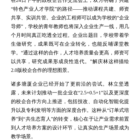
在24日下午的政校企合作交流会上，双方明确了共建
“特色产业人才学院”的路径——推动课程共建、师资
共享、实训共管。企业的工程师可以成为学校的“企业
导师”，学校的青年教师也将深入企业生产一线，用几
个月时间真正吃透全过程。企业出题目，学校带着学
生做研究，成果既可在企业转化，也能反哺课堂教
学。“通过这样的合作，人才培养质量会更高，师资可
以共享，研究成果形成良性迭代。”解庆林这样描绘
2.0版校企合作的理想图景。
诸多塘厦企业已经开始了更前沿的尝试。林立坚透
露，未来计划推动一批企业在“2.5+0.5+1”以及更深度
的校企合作方向上推进，包括技改、自动化智能化提
升以及专利发明等方面的深度合作。这种从“订单式培
养”到“共生态育人”的转变，核心在于让产业需求前置
到人才培养方案的设计环节，让真实的生产场景成为
教学场景。