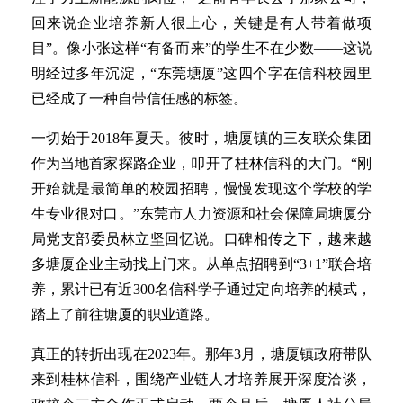
回来说企业培养新人很上心，关键是有人带着做项
目”。像小张这样“有备而来”的学生不在少数——这说
明经过多年沉淀，“东莞塘厦”这四个字在信科校园里
已经成了一种自带信任感的标签。
一切始于2018年夏天。彼时，塘厦镇的三友联众集团
作为当地首家探路企业，叩开了桂林信科的大门。“刚
开始就是最简单的校园招聘，慢慢发现这个学校的学
生专业很对口。”东莞市人力资源和社会保障局塘厦分
局党支部委员林立坚回忆说。口碑相传之下，越来越
多塘厦企业主动找上门来。从单点招聘到“3+1”联合培
养，累计已有近300名信科学子通过定向培养的模式，
踏上了前往塘厦的职业道路。
真正的转折出现在2023年。那年3月，塘厦镇政府带队
来到桂林信科，围绕产业链人才培养展开深度洽谈，