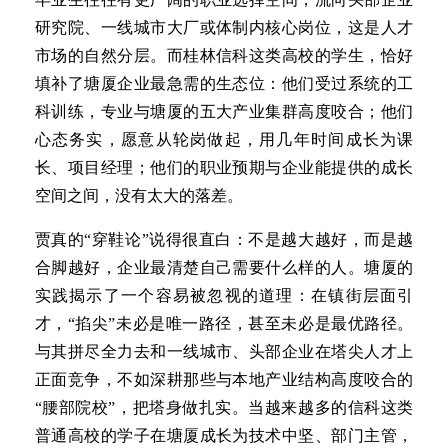
研究院、一线城市大厂或体制内核心岗位，这是人才
市场的自然分层。而桂林信科这类高校的学生，恰好
填补了塘厦企业最急需的生态位：他们受过系统的工
科训练，专业与塘厦的五大产业集群高度咬合；他们
心态务实，愿意从轮岗做起，用几年时间成长为课
长、项目经理；他们的职业预期与企业能提供的成长
空间之间，没有太大的落差。
贾真的“穿鞋论”说得很直白：不是越大越好，而是越
合脚越好，企业最清楚自己需要什么样的人。塘厦的
实践揭示了一个容易被忽视的道理：在镇街层面引
才，“掐尖”未必是唯一路径，甚至未必是最优路径。
与其拼尽全力去和一线城市、头部企业在塔尖人才上
正面竞争，不如深耕那些与本地产业结构高度咬合的
“腰部院校”，把塔身做扎实。当越来越多的信科这类
普通高校的学子在塘厦成长为技术中坚、部门主管，