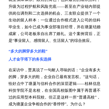
升级为过程护航和风险兜底——甚至在产业链内部提
供岗位调剂和二次选择的机会。三友联众提供了一个
生动的留人样本：一位通过合作模式进入公司的信科
毕业生，如今已成为事业部项目经理，并在塘厦结婚
成家，公司老板亲自出席了婚礼。这个案例背后，正
是“事业留人、感情留人、生活留人”的综合效应。
“多大的脚穿多大的鞋”
人才金字塔下的务实选择
在采访中，贾真说了一句耐人寻味的话：“企业有多大
的脚，穿多大的鞋，企业自己最有发言权。”这句话，
恰好点中了塘厦与信科合作的深层逻辑——桂林信息
科技学院不是名校，在全国高校版图中属于再普通不
过的应用型本科院校。但正是这样一所“普通高校”，
成为塘厦企业争相合作的“香饽饽”。为什么？