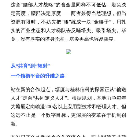
这套“腰部人才战略”的含金量同样不可低估。塔尖决
定高度，腰部决定厚度——两者兼得当然理想，但当
资源有限时，不妨先把“腰”练成一块“金腰子”，用扎
实的产业生态和人才梯队去反哺塔尖、吸引塔尖。毕
竟，没有厚实的塔身托举，塔尖再高也容易摇晃。
从“共育”到“辐射”
一个镇街平台的升维之路
站在新的合作起点，塘厦与桂林信科的探索正从“输送
人才”走向“共同定义人才”。根据规划，基地力争每年
为塘厦定向输送200名以上应用型技术和管理人才。但
这远不止是一个数字目标，更深层的变革在于机制创
新。