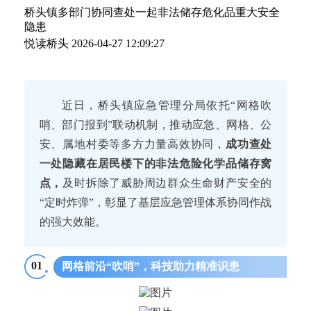
桥头镇多部门协同查处一起非法储存危化品重大安全
隐患
悦读桥头
2026-04-27 12:09:27
近日，桥头镇应急管理分局依托“网格吹
哨、部门报到”联动机制，推动应急、网格、公
安、属地村委等多方力量高效协同，
成功查处
一处隐藏在居民楼下的非法危险化学品储存窝
点，
及时拆除了威胁周边群众生命财产安全的
“定时炸弹”，彰显了基层应急管理体系协同作战
的强大效能。
01
网格前沿“吹哨”，科技助力精准识患