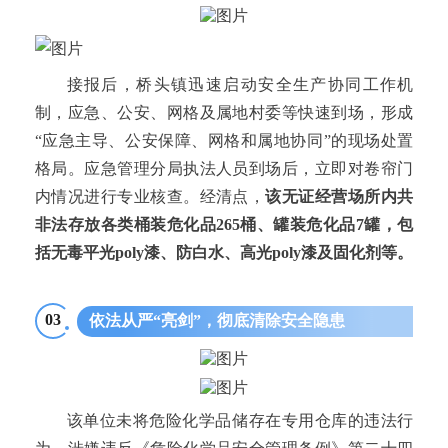
接报后，桥头镇迅速启动安全生产协同工作机
制，应急、公安、网格及属地村委等快速到场，形成
“应急主导、公安保障、网格和属地协同”的现场处置
格局。应急管理分局执法人员到场后，立即对卷帘门
内情况进行专业核查。经清点，
该无证经营场所内共
非法存放各类桶装危化品265桶、罐装危化品7罐，包
括无毒平光poly漆、防白水、高光poly漆及固化剂等。
03
依法从严“亮剑”，彻底清除安全隐患
该单位未将危险化学品储存在专用仓库的违法行