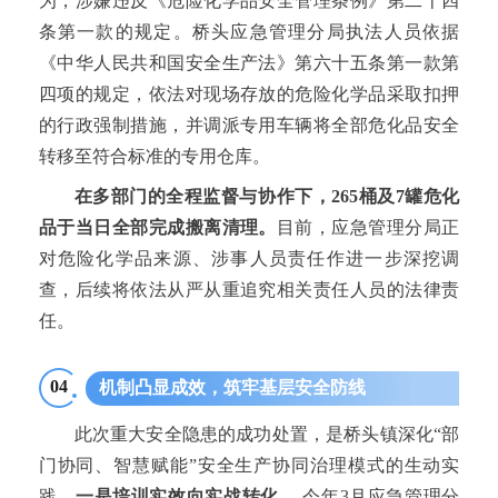
为，涉嫌违反《危险化学品安全管理条例》第二十四
条第一款的规定。桥头应急管理分局执法人员依据
《中华人民共和国安全生产法》第六十五条第一款第
四项的规定，依法对现场存放的危险化学品采取扣押
的行政强制措施，并调派专用车辆将全部危化品安全
转移至符合标准的专用仓库。
在多部门的全程监督与协作下，265桶及7罐危化
品于当日全部完成搬离清理。
目前，应急管理分局正
对危险化学品来源、涉事人员责任作进一步深挖调
查，后续将依法从严从重追究相关责任人员的法律责
任。
04
机制凸显成效，筑牢基层安全防线
此次重大安全隐患的成功处置，是桥头镇深化“部
门协同、智慧赋能”安全生产协同治理模式的生动实
践。
一是培训实效向实战转化。
今年3月应急管理分