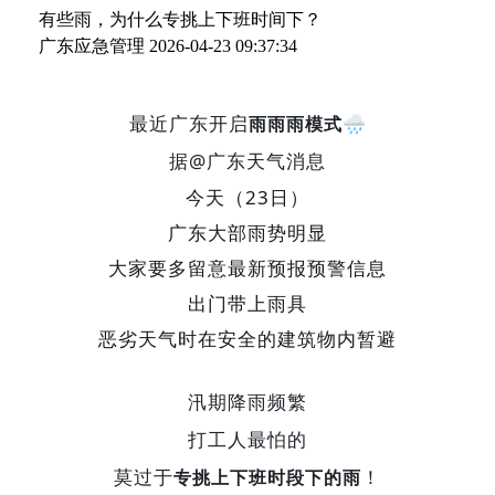
有些雨，为什么专挑上下班时间下？
广东应急管理
2026-04-23 09:37:34
最近广东开启
🌧️
雨雨雨模式
据@广东天气消息
今天（23日）
广东大部雨势明显
大家要多留意最新预报预警信息
出门带上雨具
恶劣天气时在安全的建筑物内暂避
汛期降雨频繁
打工人最怕的
莫过于
！
专挑上下班时段下的雨