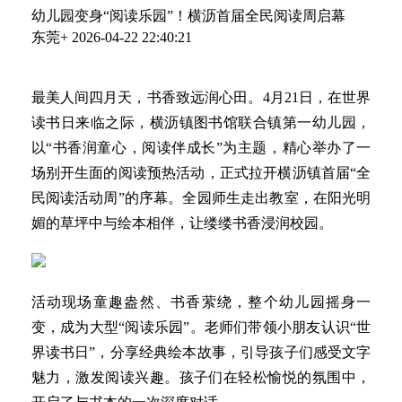
幼儿园变身“阅读乐园”！横沥首届全民阅读周启幕
东莞+
2026-04-22 22:40:21
最美人间四月天，书香致远润心田。4月21日，在世界
读书日来临之际，横沥镇图书馆联合镇第一幼儿园，
以“书香润童心，阅读伴成长”为主题，精心举办了一
场别开生面的阅读预热活动，正式拉开横沥镇首届“全
民阅读活动周”的序幕。全园师生走出教室，在阳光明
媚的草坪中与绘本相伴，让缕缕书香浸润校园。
活动现场童趣盎然、书香萦绕，整个幼儿园摇身一
变，成为大型“阅读乐园”。老师们带领小朋友认识“世
界读书日”，分享经典绘本故事，引导孩子们感受文字
魅力，激发阅读兴趣。孩子们在轻松愉悦的氛围中，