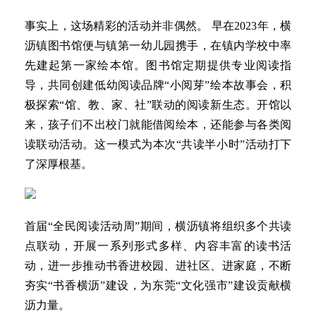
事实上，这场精彩的活动并非偶然。 早在2023年，横
沥镇图书馆便与镇第一幼儿园携手，在镇内学校中率
先建起第一家绘本馆。图书馆定期提供专业阅读指
导，共同创建低幼阅读品牌“小阅芽”绘本故事会，积
极探索“馆、教、家、社”联动的阅读新生态。开馆以
来，孩子们不出校门就能借阅绘本，还能参与各类阅
读联动活动。这一模式为本次“共读半小时”活动打下
了深厚根基。
首届“全民阅读活动周”期间，横沥镇将组织多个共读
点联动，开展一系列形式多样、内容丰富的读书活
动，进一步推动书香进校园、进社区、进家庭，不断
夯实“书香横沥”建设，为东莞“文化强市”建设贡献横
沥力量。