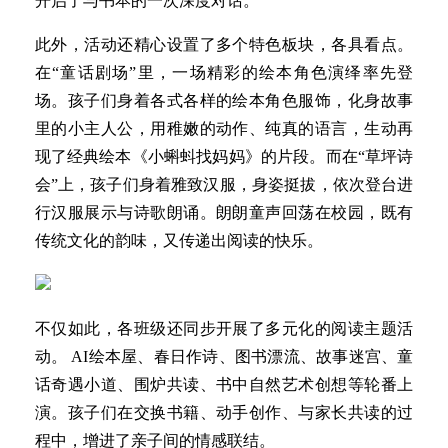
开启了与书本的一次深度对话。
此外，活动还精心设置了多个特色板块，各具看点。
在“童话剧场”里，一场精彩的绘本角色演绎率先登
场。孩子们身着各式各样的绘本角色服饰，化身故事
里的小主人公，用稚嫩的动作、纯真的语言，生动再
现了经典绘本《小蝌蚪找妈妈》的片段。而在“草坪诗
会”上，孩子们身着雅致汉服，身姿挺拔，依次登台进
行汉服展示与诗歌朗诵。朗朗童声回荡在校园，既有
传统文化的韵味，又传递出阅读的快乐。
不仅如此，各班级还同步开展了多元化的阅读主题活
动。 AI绘本屋、春日作诗、图书漂流、故事迷宫、童
话奇遇小道、围炉共读、书中自然艺术创想等轮番上
演。孩子们在交换书籍、动手创作、与家长共读的过
程中，增进了亲子间的情感联结。