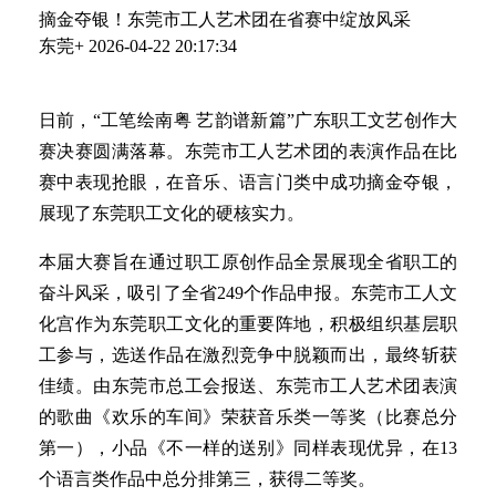
摘金夺银！东莞市工人艺术团在省赛中绽放风采
东莞+
2026-04-22 20:17:34
日前，“工笔绘南粤 艺韵谱新篇”广东职工文艺创作大
赛决赛圆满落幕。东莞市工人艺术团的表演作品在比
赛中表现抢眼，在音乐、语言门类中成功摘金夺银，
展现了东莞职工文化的硬核实力。
本届大赛旨在通过职工原创作品全景展现全省职工的
奋斗风采，吸引了全省249个作品申报。东莞市工人文
化宫作为东莞职工文化的重要阵地，积极组织基层职
工参与，选送作品在激烈竞争中脱颖而出，最终斩获
佳绩。由东莞市总工会报送、东莞市工人艺术团表演
的歌曲《欢乐的车间》荣获音乐类一等奖（比赛总分
第一），小品《不一样的送别》同样表现优异，在13
个语言类作品中总分排第三，获得二等奖。