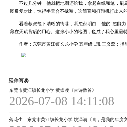
不过几分钟，他就把地图还给我，拿起白纸和笔，刷
图反复对比，惊得半天合不拢嘴，这简直和打印机打出来
看着叔叔笔下清晰的街巷，我忽然明白：他的“超能
藏在天赋背后的用心。这张小小的地图，也成了我心里最特
作者：东莞市黄江镇长龙小学 五年级 1班 王义蕊；指
延伸阅读:
东莞市黄江镇长龙小学 黄崇凌《古诗数首》
2026-07-08 14:11:08
落花生｜东莞市黄江镇长龙小学 姚泽满《喜，是我的年度