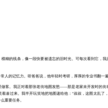
》
、模糊的线条，像一段快要被遗忘的旧时光。可每次看到它，我
常人的记忆力。听爸爸说，他年轻时考研，厚厚的专业书翻一遍
里做客。我正对着那张老街地图发愁——那是老家未开发时的街
叔笑着凑过来。我半开玩笑地把地图递给他：“叔叔，这图太乱了
什么重要任务。