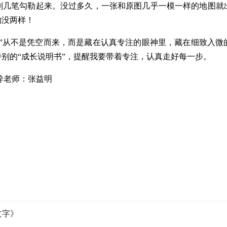
刷几笔勾勒起来。没过多久，一张和原图几乎一模一样的地图就
的没两样！
力”从不是凭空而来，而是藏在认真专注的眼神里，藏在细致入微
别的“成长说明书”，提醒我要带着专注，认真走好每一步。
导老师：张益明
文字》