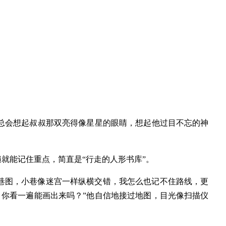
总会想起叔叔那双亮得像星星的眼睛，想起他过目不忘的神
就能记住重点，简直是“行走的人形书库”。
巷图，小巷像迷宫一样纵横交错，我怎么也记不住路线，更
，你看一遍能画出来吗？”他自信地接过地图，目光像扫描仪