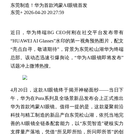
东莞制造！华为首款鸿蒙AI眼镜首发
东莞+
2026-04-20 20:27:59
近日，华为终端BG CEO何刚在社交平台发布带有
“HUAWEI AI Glasses”水印的第一视角预热图片，配文
“亮点自寻，敬请期待”，背景为东莞松山湖华为终端
总部。该动态迅速引爆舆论，“华为AI眼镜即将发布”
话题冲上微博热搜。
4月20日，这款AI眼镜终于揭开神秘面纱——当日下
午，华为在Pura系列及全场景新品发布会上正式推出
华为首款鸿蒙AI眼镜。值得一提的是，这款凝聚前沿
科技与精工制造的新品产自东莞松山湖，依托当地完
善的AI眼镜全链条配套能力，以“东莞智造”硬核实力
支撑量产落地，凭借“所见即所拍，所问即所答”的创