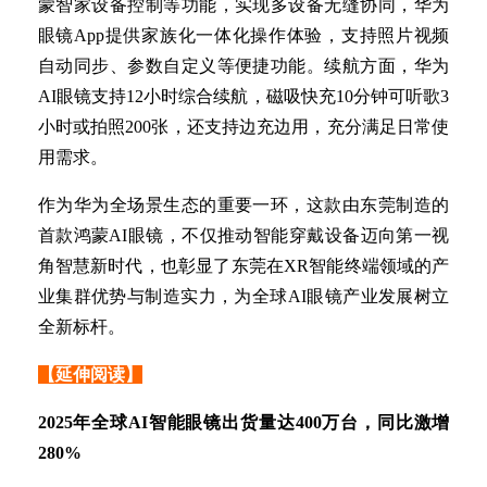
蒙智家设备控制等功能，实现多设备无缝协同，华为
眼镜App提供家族化一体化操作体验，支持照片视频
自动同步、参数自定义等便捷功能。续航方面，华为
AI眼镜支持12小时综合续航，磁吸快充10分钟可听歌3
小时或拍照200张，还支持边充边用，充分满足日常使
用需求。
作为华为全场景生态的重要一环，这款由东莞制造的
首款鸿蒙AI眼镜，不仅推动智能穿戴设备迈向第一视
角智慧新时代，也彰显了东莞在XR智能终端领域的产
业集群优势与制造实力，为全球AI眼镜产业发展树立
全新标杆。
【延伸阅读】
2025年全球AI智能眼镜出货量达400万台，同比激增
280%