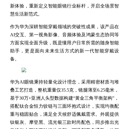
新体验，重新定义智能眼镜行业标杆，开启全场景智
慧生活新范式。
作为华为深耕智能穿戴领域的突破性成果，该产品在
AI交互、第一视角影像、音频体验及鸿蒙生态协同等
方面实现全面升级，既是懂用户日常所需的随身智能
助手，更是面向未来生活方式的新一代智能穿戴设
备。
华为AI眼镜秉持轻量化设计理念，采用精密材质与堆
叠工艺打造，整机重量仅35.5克，镜腿薄至6.25毫米，
基于30万+亚洲人头型数据构建“黄金三角平衡架构”，
搭配钛合金恒力铰链与三面环抱式设计，实现均衡配
重与稳固贴合，满足全天候舒适佩戴需求。外观提供
钛银灰、摩登黑、流光银三款时尚配色，同步推出光