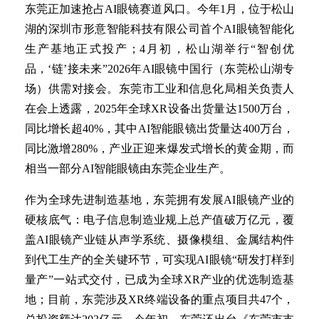
东莞正加速抢占AI眼镜赛道风口。今年1月，位于松山
湖的深圳市形意智能科技有限公司首个AI眼镜智能化
生产基地正式投产；4月初，松山湖举行“智创优
品，‘链’接未来”2026年AI眼镜中国行（东莞松山湖专
场）供需对接会。东莞市工业和信息化局相关负责人
在会上透露，2025年全球XR设备出货量达1500万台，
同比增长超40%，其中AI智能眼镜出货量达400万台，
同比激增280%，产业正迎来爆发式增长的黄金期，而
相当一部分AI智能眼镜由东莞企业生产。
作为全球先进制造基地，东莞拥有发展AI眼镜产业的
硬核底气：电子信息制造业规上总产值破万亿元，覆
盖AI眼镜产业链从声学系统、摄像模组、金属结构件
到代工生产的全关键环节，可实现AI眼镜“研发打样到
量产”一站式交付，已成为全球XR产业的优选制造基
地；目前，东莞涉及XR终端设备的重点项目共47个，