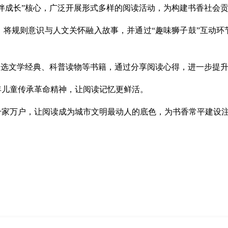
伴成长”核心，广泛开展形式多样的阅读活动，为构建书香社会
，将规则意识与人文关怀融入故事，并通过“趣味狮子鼓”互动环
自选文学经典、科普读物等书籍，通过分享阅读心得，进一步提
年儿童传承革命精神，让阅读记忆更鲜活。
千家万户，让阅读成为城市文明最动人的底色，为书香常平建设