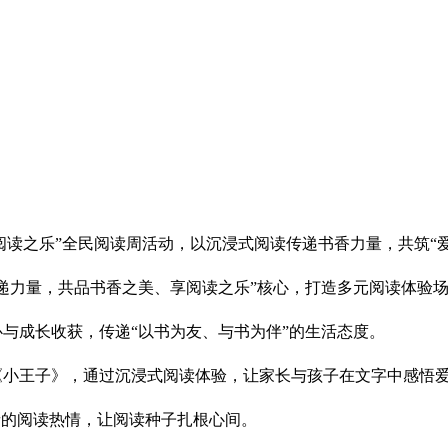
·享阅读之乐”全民阅读周活动，以沉浸式阅读传递书香力量，共筑
递力量，共品书香之美、享阅读之乐”核心，打造多元阅读体验
与成长收获，传递“以书为友、与书为伴”的生活态度。
《小王子》，通过沉浸式阅读体验，让家长与孩子在文字中感悟
者的阅读热情，让阅读种子扎根心间。