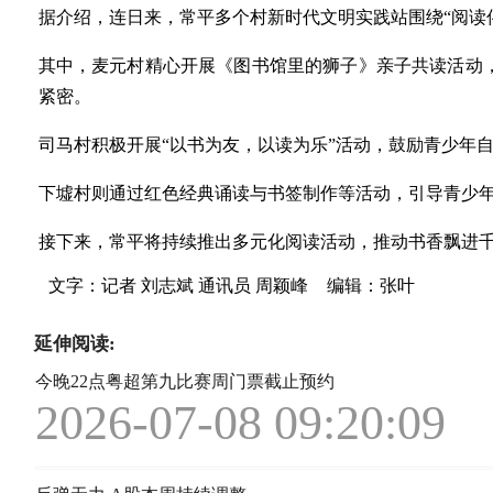
据介绍，连日来，常平多个村新时代文明实践站围绕“阅读
其中，麦元村精心开展《图书馆里的狮子》亲子共读活动
紧密。
司马村积极开展“以书为友，以读为乐”活动，鼓励青少年
下墟村则通过红色经典诵读与书签制作等活动，引导青少
接下来，常平将持续推出多元化阅读活动，推动书香飘进
文字：记者 刘志斌 通讯员 周颖峰
编辑：张叶
延伸阅读:
今晚22点粤超第九比赛周门票截止预约
2026-07-08 09:20:09