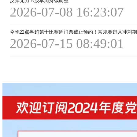
反弹无力 A股本周持续调整
2026-07-08 16:23:07
今晚22点粤超第十比赛周门票截止预约！常规赛进入冲刺期
2026-07-15 08:49:01