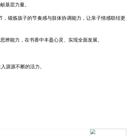
贡献基层力量。
节，锻炼孩子的节奏感与肢体协调能力，让亲子情感联结更
升思辨能力，在书香中丰盈心灵、实现全面发展。
注入源源不断的活力。