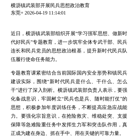
横沥镇武装部开展民兵思想政治教育
东莞+
2026-04-19 11:14:01
近日，横沥镇武装部组织开展“学习强军思想、做新时
代好民兵”专题教育，进一步筑牢全体专武干部、民兵
连长和民兵党员的思想政治根基，提升新时代民兵队
伍履行使命任务能力。
专题教育课紧密结合当前国际国内安全形势和镇民兵
建设实际，围绕“新时代民兵是什么、干什么、怎么
干”进行了深入剖析。横沥镇武装部负责人表示，要强
化备战意识，牢固树立“民兵也是兵、随时能打仗”的
思想，积极参加年度训练任务，不断提高应急应战能
力。要强化宗旨意识，在抢险救灾、维稳处突、支援
保障等急难险重任务中发挥生力军和突击队作用，真
正成为建在身边、抓在手中、用在关键的可靠力量。