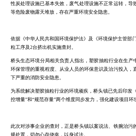
性炭处理设施已基本失效，废气处理设施不正常运转，导
等危险废物露天堆放，存在严重环境安全隐患。
依据《中华人民共和国环境保护法》及《环境保护主管部门
粒工序及2台挤出机实施查封。
桥头生态环境分局相关负责人指出，塑胶抽粒行业在生产
环保管理的重视程度、从业人员的环保意识及治污投入，
下严重的消防安全隐患。
为系统解决塑胶抽粒行业的环境顽疾，桥头镇已先后印发
控增量”和“规范存量”两个维度同步发力，强化建设项目
此次对涉事企业的查封，正是桥头镇以案说法、铁腕治污
规处置，切勿心存侥幸，以身试法。