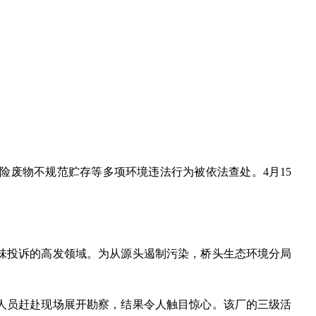
废物不规范贮存等多项环境违法行为被依法查处。4月15
味投诉的高发领域。为从源头遏制污染，桥头生态环境分局
人员赶赴现场展开勘察，结果令人触目惊心。该厂的三级活