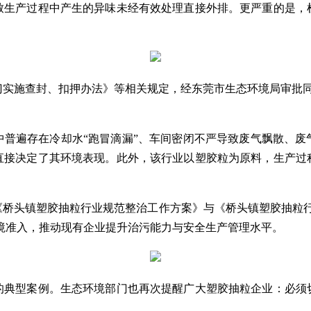
致生产过程中产生的异味未经有效处理直接外排。更严重的是，
实施查封、扣押办法》等相关规定，经东莞市生态环境局审批同意，
中普遍存在冷却水“跑冒滴漏”、车间密闭不严导致废气飘散、废
直接决定了其环境表现。此外，该行业以塑胶粒为原料，生产过
《桥头镇塑胶抽粒行业规范整治工作方案》与《桥头镇塑胶抽粒行
环境准入，推动现有企业提升治污能力与安全生产管理水平。
的典型案例。生态环境部门也再次提醒广大塑胶抽粒企业：必须