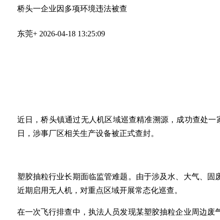
桥头一企业因多项环境违法被查
东莞+
2026-04-18 13:25:09
近日，桥头镇通过无人机区域巡查精准溯源，成功查处一
日，涉事厂区相关生产设备被正式查封。
塑胶抽粒行业长期面临监管难题。由于涉及水、大气、固
近期启用无人机，对重点区域开展常态化巡查。
在一次飞行排查中，执法人员发现某塑胶抽粒企业周边废