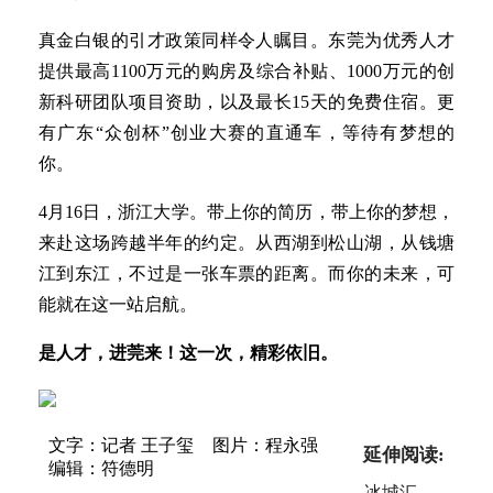
真金白银的引才政策同样令人瞩目。东莞为优秀人才
提供最高1100万元的购房及综合补贴、1000万元的创
新科研团队项目资助，以及最长15天的免费住宿。更
有广东“众创杯”创业大赛的直通车，等待有梦想的
你。
4月16日，浙江大学。带上你的简历，带上你的梦想，
来赴这场跨越半年的约定。从西湖到松山湖，从钱塘
江到东江，不过是一张车票的距离。而你的未来，可
能就在这一站启航。
是人才，进莞来！这一次，精彩依旧。
文字：记者 王子玺
图片：程永强
延伸阅读:
编辑：符德明
冰城汇