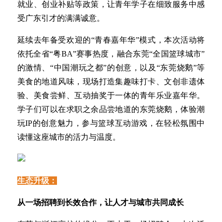
就业、创业补贴等政策，让青年学子在细致服务中感
受广东引才的满满诚意。
延续去年备受欢迎的“青春嘉年华”模式，本次活动将
依托全省“粤BA”赛事热度，融合东莞“全国篮球城市”
的激情、“中国潮玩之都”的创意，以及“东莞烧鹅”等
美食的地道风味，现场打造集趣味打卡、文创非遗体
验、美食尝鲜、互动抽奖于一体的青年乐业嘉年华。
学子们可以在求职之余品尝地道的东莞烧鹅，体验潮
玩IP的创意魅力，参与篮球互动游戏，在轻松氛围中
读懂这座城市的活力与温度。
生态升级：
从一场招聘到长效合作，让人才与城市共同成长