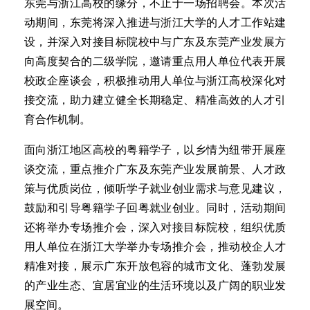
东莞与浙江高校的缘分，不止于一场招聘会。本次活
动期间，东莞将深入推进与浙江大学的人才工作站建
设，并深入对接目标院校中与广东及东莞产业发展方
向高度契合的二级学院，邀请重点用人单位代表开展
校政企座谈会，积极推动用人单位与浙江高校深化对
接交流，助力建立健全长期稳定、精准高效的人才引
育合作机制。
面向浙江地区高校的粤籍学子，以乡情为纽带开展座
谈交流，重点推介广东及东莞产业发展前景、人才政
策与优质岗位，倾听学子就业创业需求与意见建议，
鼓励和引导粤籍学子回粤就业创业。同时，活动期间
还将举办专场推介会，深入对接目标院校，组织优质
用人单位在浙江大学举办专场推介会，推动校企人才
精准对接，展示广东开放包容的城市文化、蓬勃发展
的产业生态、宜居宜业的生活环境以及广阔的职业发
展空间。