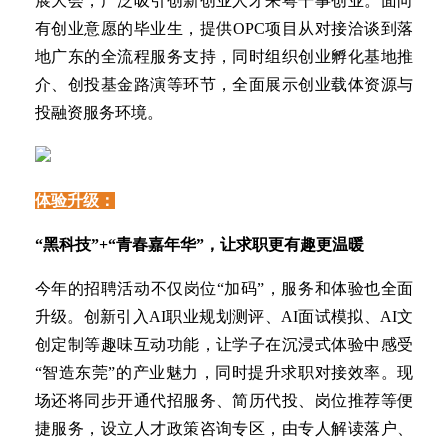
展大会，广泛吸引创新创业人才来粤干事创业。面向
有创业意愿的毕业生，提供OPC项目从对接洽谈到落
地广东的全流程服务支持，同时组织创业孵化基地推
介、创投基金路演等环节，全面展示创业载体资源与
投融资服务环境。
体验升级：
“黑科技”+“青春嘉年华”，让求职更有趣更温暖
今年的招聘活动不仅岗位“加码”，服务和体验也全面
升级。创新引入AI职业规划测评、AI面试模拟、AI文
创定制等趣味互动功能，让学子在沉浸式体验中感受
“智造东莞”的产业魅力，同时提升求职对接效率。现
场还将同步开通代招服务、简历代投、岗位推荐等便
捷服务，设立人才政策咨询专区，由专人解读落户、