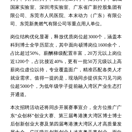
国家实验室、深圳湾实验室、广东省广新控股集团有
限公司、东莞市人民医院、本末动力（广东）有限公
司、东莞新奥燃气有限公司等重点用人单位。
岗位结构优化显著，释放优质岗位超3000个，涵盖本
科到博士全学历层次，其中面向硕博岗位1600余个，
占比超过50%。薪酬梯级配置丰富，20万元以上岗位
近1200个，占比接近40%，更有一批50万元级以上高
薪岗位虚位以待，专业覆盖面广，精准匹配各类人才
就业需求。值得一提的是，现场同步提供实习见习岗
位超5000个，为低年级学子提前融入湾区产业生态打
开通道。
本次招聘活动还将同步开展赛事宣介，全方位推广广
东“众创杯”创业大赛、第三届粤港澳大湾区博士博士
后创新创业大赛及第四届粤港澳大湾区人才高质量发