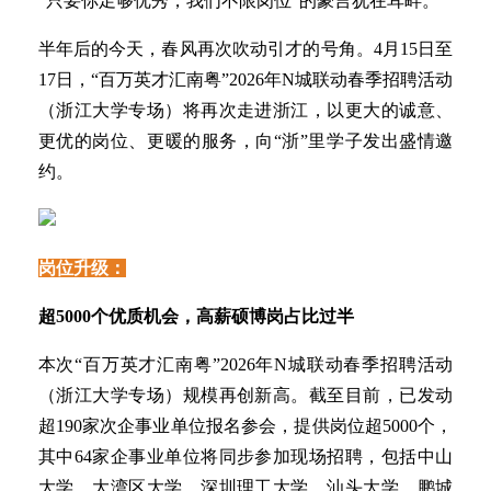
“只要你足够优秀，我们不限岗位”的豪言犹在耳畔。
半年后的今天，春风再次吹动引才的号角。4月15日至
17日，“百万英才汇南粤”2026年N城联动春季招聘活动
（浙江大学专场）将再次走进浙江，以更大的诚意、
更优的岗位、更暖的服务，向“浙”里学子发出盛情邀
约。
岗位升级：
超5000个优质机会，高薪硕博岗占比过半
本次“百万英才汇南粤”2026年N城联动春季招聘活动
（浙江大学专场）规模再创新高。
截至目前，已发动
超190家次企事业单位报名参会，提供岗位超5000个，
其中64家企事业单位将同步参加现场招聘，包括中山
大学、大湾区大学、深圳理工大学、汕头大学、鹏城