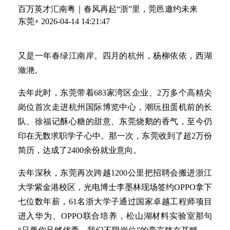
百万英才汇南粤｜春风再起“浙”里，莞邑邀约未来
东莞+
2026-04-14 14:21:47
又是一年春绿江南岸。四月的杭州，杨柳依依，西湖
潋滟。
去年此时，东莞带着683家湾区企业、2万多个高精尖
岗位首次走进杭州国际博览中心，潮玩扭蛋机前的长
队、徐福记酥心糖的甜意、东莞烧鹅的香气，至今仍
印在无数求职学子心中。那一次，东莞收到了超2万份
简历，达成了2400余份就业意向。
去年深秋，东莞再次跨越1200公里把招聘会搬进浙江
大学紫金港校区，光电博士李墨林现场签约OPPO拿下
七位数年薪，61名浙大学子通过国家卓越工程师项目
进入华为、OPPO联合培养，松山湖材料实验室那句