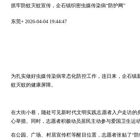
抓牢防蚊灭蚊宣传，企石镇织密虫媒传染病“防护网”
东莞+
2026-04-04 19:44:47
为扎实做好虫媒传染病常态化防控工作，连日来，企石镇
蚊灭蚊的健康屏障。
在大街小巷，随处可见新时代文明实践志愿者入户走访的
心举措。同时，志愿者积极动员居民主动参与爱国卫生运
在公园、广场、村居宣传栏等醒目位置，志愿者张贴了“防蚊