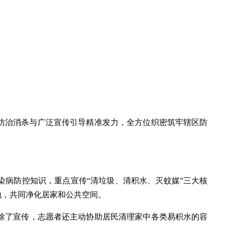
防治消杀与广泛宣传引导精准发力，全方位织密筑牢辖区防
病防控知识，重点宣传“清垃圾、清积水、灭蚊媒”三大核
地，共同净化居家和公共空间。
报。除了宣传，志愿者还主动协助居民清理家中各类易积水的容