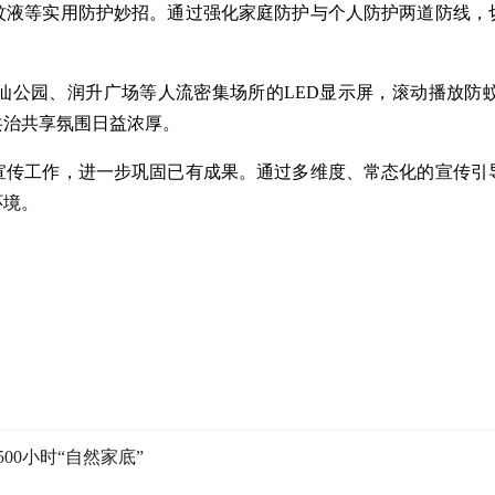
蚊液等实用防护妙招。通过强化家庭防护与个人防护两道防线，
仙公园、润升广场等人流密集场所的LED显示屏，滚动播放防
共治共享氛围日益浓厚。
宣传工作，进一步巩固已有成果。通过多维度、常态化的宣传引
环境。
00小时“自然家底”