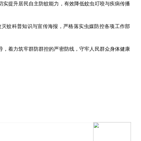
切实提升居民自主防蚊能力，有效降低蚊虫叮咬与疾病传播
蚊灭蚊科普知识与宣传海报，严格落实虫媒防控各项工作部
导，着力筑牢群防群控的严密防线，守牢人民群众身体健康