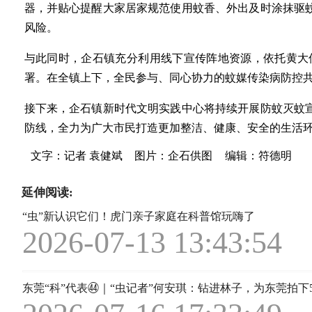
器，并贴心提醒大家居家规范使用蚊香、外出及时涂抹驱
风险。
与此同时，企石镇充分利用线下宣传阵地资源，依托黄大
署。在全镇上下，全民参与、同心协力的蚊媒传染病防控
接下来，企石镇新时代文明实践中心将持续开展防蚊灭蚊
防线，全力为广大市民打造更加整洁、健康、安全的生活
文字：记者 袁健斌
图片：企石供图
编辑：符德明
延伸阅读:
“虫”新认识它们！虎门亲子家庭在科普馆玩嗨了
2026-07-13 13:43:54
东莞“科”代表㊹｜“虫记者”何安琪：钻进林子，为东莞拍下5