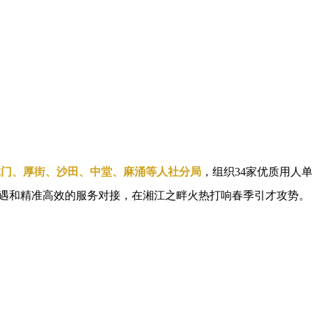
虎门、厚街、沙田、中堂、麻涌等人社分局
，组织34家优质用人
遇和精准高效的服务对接，在湘江之畔火热打响春季引才攻势。