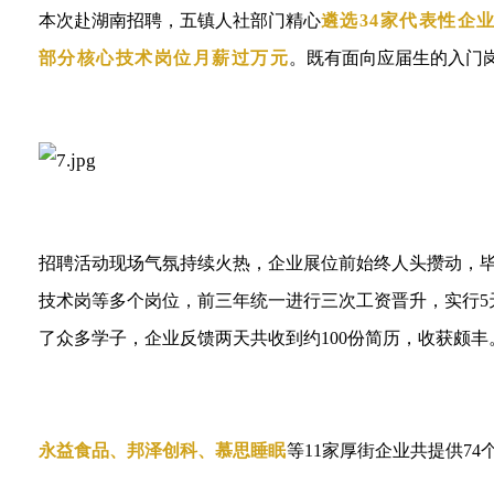
本次赴湖南招聘，五镇人社部门精心
遴选34家代表性企
部分核心技术岗位月薪过万元
。既有面向应届生的入门
招聘活动现场气氛持续火热，企业展位前始终人头攒动，毕
技术岗等多个岗位，前三年统一进行三次工资晋升，实行5天
了众多学子，企业反馈两天共收到约100份简历，收获颇丰
永益食品
、邦泽创科、慕思睡
眠
等11家厚街企业共提供7