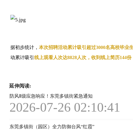
据初步统计，
本次招聘活动累计吸引超过3000名高校毕业生
动累计吸引
线上观看人次达8828人次，收到线上简历144份
延伸阅读:
防风Ⅱ级应急响应！东莞多镇街紧急通知
2026-07-26 02:10:41
东莞多镇街（园区）全力防御台风“红霞”