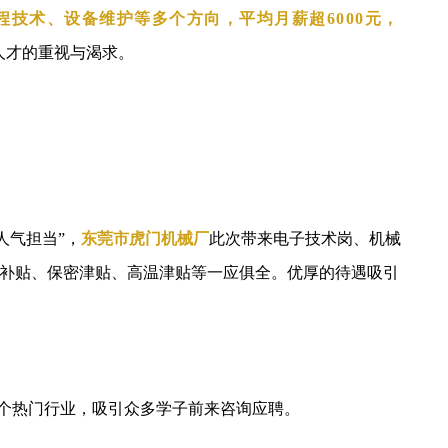
程技术、设备维护等多个方向，平均月薪超6000元
，
人才的重视与渴求。
人气担当”，
东莞市虎门机械厂
此次带来电子技术岗、机械
补贴、保密津贴、高温津贴等一应俱全。优厚的待遇吸引
多个热门行业，吸引众多学子前来咨询应聘。