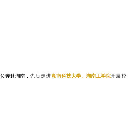
单位奔赴湖南，
先后走进
湖南科技大学、湖南工学院
开展校