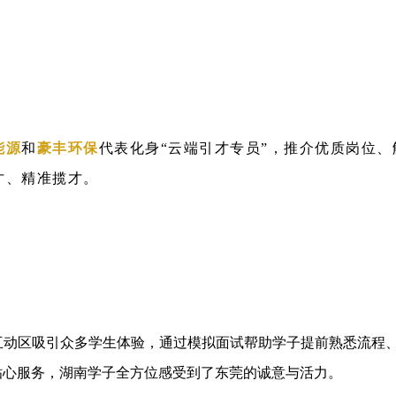
能源
和
豪丰环保
代表化身“云端引才专员”，推介优质岗位
才、精准揽才。
互动区吸引众多学生体验，通过模拟面试帮助学子提前熟悉流程
贴心服务，湖南学子全方位感受到了东莞的诚意与活力。