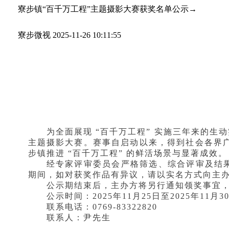
寮步镇“百千万工程”主题摄影大赛获奖名单公示→
寮步微视
2025-11-26 10:11:55
为全面展现 “百千万工程” 实施三年来的生
主题摄影大赛。赛事自启动以来，得到社会各界
步镇推进 “百千万工程” 的鲜活场景与显著成效。
经专家评审委员会严格筛选、综合评审及结果复
期间，如对获奖作品有异议，请以实名方式向主
公示期结束后，主办方将另行通知领奖事宜
公示时间：2025年11月25日至2025年11月3
联系电话：0769-83322820
联系人：尹先生