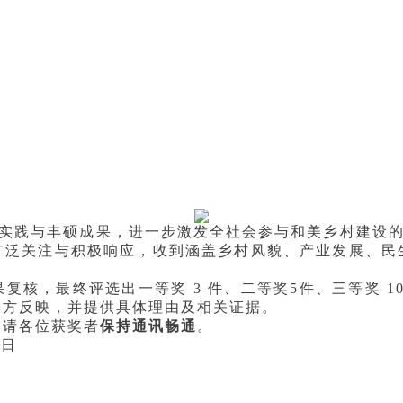
动实践与丰硕成果，进一步激发全社会参与和美乡村建设的
广泛关注与积极响应，收到涵盖乡村风貌、产业发展、民
核，最终评选出一等奖 3 件、二等奖5件、三等奖 10
办方反映，并提供具体理由及相关证据。
，请各位获奖者
保持通讯畅通
。
0日