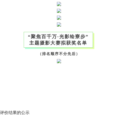
“聚焦百千万·光影绘寮步”
主题摄影大赛拟获奖名单
（排名顺序不分先后）
级评价结果的公示