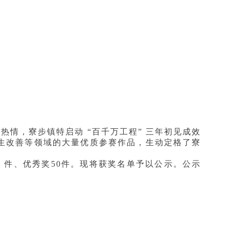
热情，寮步镇特启动 “百千万工程” 三年初见成效
生改善等领域的大量优质参赛作品，生动定格了寮
 件、优秀奖50件。
现将获奖名单予以公示。公示