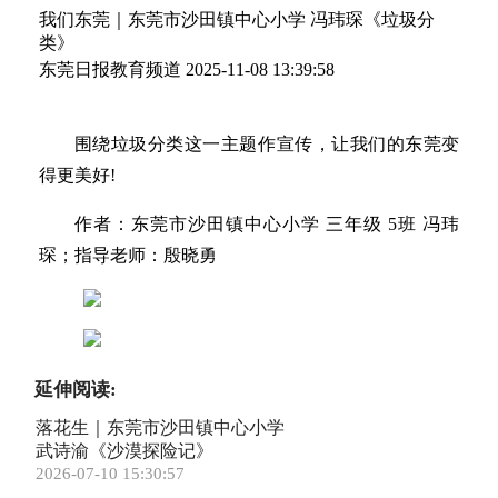
我们东莞｜东莞市沙田镇中心小学 冯玮琛《垃圾分
类》
东莞日报教育频道
2025-11-08 13:39:58
围绕垃圾分类这一主题作宣传，让我们的东莞变
得更美好!
作者：东莞市沙田镇中心小学 三年级 5班 冯玮
琛；指导老师：殷晓勇
延伸阅读:
落花生｜东莞市沙田镇中心小学
武诗渝《沙漠探险记》
2026-07-10 15:30:57