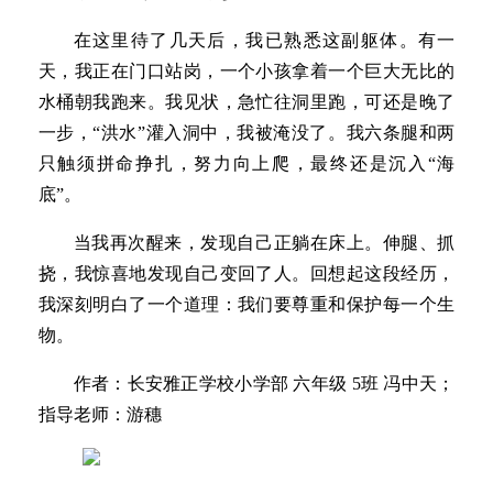
在这里待了几天后，我已熟悉这副躯体。有一
天，我正在门口站岗，一个小孩拿着一个巨大无比的
水桶朝我跑来。我见状，急忙往洞里跑，可还是晚了
一步，“洪水”灌入洞中，我被淹没了。我六条腿和两
只触须拼命挣扎，努力向上爬，最终还是沉入“海
底”。
当我再次醒来，发现自己正躺在床上。伸腿、抓
挠，我惊喜地发现自己变回了人。回想起这段经历，
我深刻明白了一个道理：我们要尊重和保护每一个生
物。
作者：长安雅正学校小学部 六年级 5班 冯中天；
指导老师：游穗