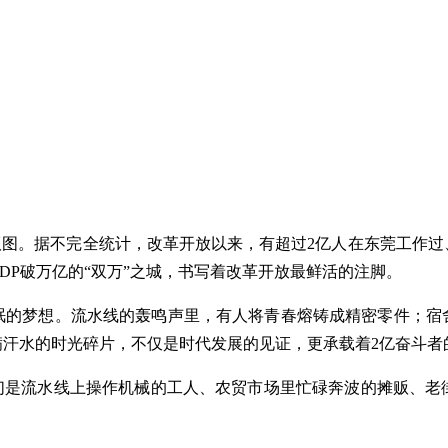
版图。据不完全统计，改革开放以来，有超过2亿人在东莞工作
DP破万亿的“双万”之城，书写着改革开放最鲜活的注脚。
眠的梦想。流水线的轰鸣声里，有人将青春熔铸成精密零件；宿
汗水的时光碎片，不仅是时代发展的见证，更承载着2亿奋斗者
他们是流水线上操作机械的工人、农贸市场里忙碌奔波的摊贩、老