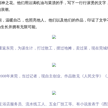
神之花。他们用沾满机油与菜渍的手，写下一行行滚烫的文字，
的浪潮。
间，温暖自己，也照亮他人。他们以及他们的作品，印证了文学不
勃生长并拥有无限可能。
1年重返东莞，为谋生计，打过散工，摆过地摊，卖过菜，现在莞
2008年来莞，当过记者，现自主创业。作品散见《人民文学》《
员、足浴店服务员、流水线工人、五金厂技工等。有小说发表于《西