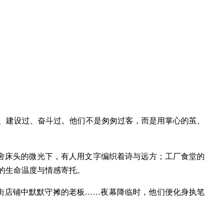
过、建设过、奋斗过。他们不是匆匆过客，而是用掌心的茧、
舍床头的微光下，有人用文字编织着诗与远方；工厂食堂的
的生命温度与情感寄托。
街店铺中默默守摊的老板……夜幕降临时，他们便化身执笔