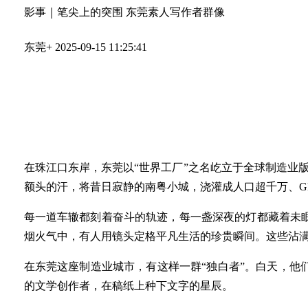
影事｜笔尖上的突围 东莞素人写作者群像
东莞+
2025-09-15 11:25:41
在珠江口东岸，东莞以“世界工厂”之名屹立于全球制造业
额头的汗，将昔日寂静的南粤小城，浇灌成人口超千万、G
每一道车辙都刻着奋斗的轨迹，每一盏深夜的灯都藏着未
烟火气中，有人用镜头定格平凡生活的珍贵瞬间。这些沾满
在东莞这座制造业城市，有这样一群“独白者”。白天，
的文学创作者，在稿纸上种下文字的星辰。