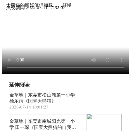
大熊猫的脚好使但加载……好慢
央视新闻
2025-07-11 15:32:07
延伸阅读:
金草地｜东莞市松山湖第一小学
徐乐雨《国宝大熊猫》
2026-07-14 10:01:27
金草地｜东莞市南城阳光第一小
学 田一琛《国宝大熊猫的自我介