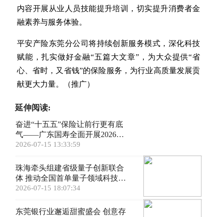
内容开展从业人员技能提升培训，切实提升消费者金
融素养与服务体验。
平安产险东莞分公司将持续创新服务模式，深化科技
赋能，扎实做好金融“五篇大文章”，为大众提供“省
心、省时，又省钱”的保险服务，为行业高质量发展贡
献更大力量。（推广）
延伸阅读:
奋进“十五五”保险让前行更有底
气——广东国寿全面开展2026年
“7.8全国保险公众宣传日”系列活
2026-07-15 13:33:59
动
珠海牵头组建省级量子创新联合
体 推动全国首单量子领域科技保
险落地
2026-07-15 18:07:34
东莞银行业邂逅甜蜜盛会 创意存