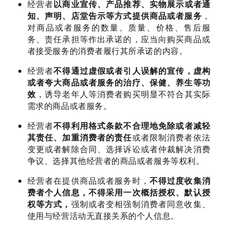
经营者
以商业宣传、产品推荐、实物展示或者通
知、声明、店堂告示等方式提供商品或者服务
，
对商品或者服务的数量、质量、价格、售后服
务、责任承担等作出承诺的，应当向购买商品或
者接受服务的消费者履行其所承诺的内容。
经营者
不得通过虚假或者引人误解的宣传，虚构
或者夸大商品或者服务的治疗、保健、养生等功
效
，诱导老年人等消费者购买明显不符合其实际
需求的商品或者服务。
经营者
不得利用格式条款不合理地免除或者减轻
其责任、加重消费者的责任
或者限制消费者依法
变更或者解除合同、选择诉讼或者仲裁解决消费
争议、选择其他经营者的商品或者服务等权利。
经营者在提供商品或者服务时，
不得过度收集消
费者个人信息，不得采用一次概括授权、默认授
权等方式，
强制或者变相强制消费者同意收集、
使用与经营活动无直接关系的个人信息。