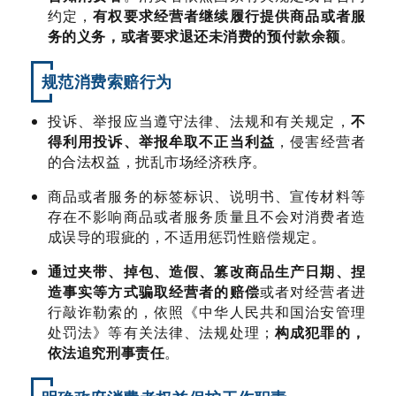
约定，
有权要求经营者继续履行提供商品或者服
务的义务，或者要求退还未消费的预付款余额
。
规范消费索赔行为
投诉、举报应当遵守法律、法规和有关规定，
不
得利用投诉、举报牟取不正当利益
，侵害经营者
的合法权益，扰乱市场经济秩序。
商品或者服务的标签标识、说明书、宣传材料等
存在不影响商品或者服务质量且不会对消费者造
成误导的瑕疵的，不适用惩罚性赔偿规定。
通过夹带、掉包、造假、篡改商品生产日期、捏
造事实等方式骗取经营者的赔偿
或者对经营者进
行敲诈勒索的，依照《中华人民共和国治安管理
处罚法》等有关法律、法规处理；
构成犯罪的，
依法追究刑事责任
。