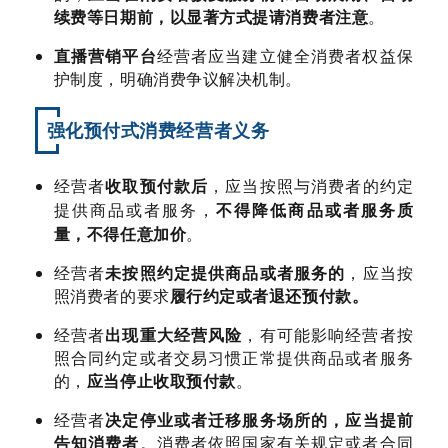
续费等日期前，以显著方式提请消费者注意
。
直播营销平台
经营者应当建立健全消费者权益保
护制度，明确消费争议解决机制。
强化预付式消费经营者义务
经营者
收取预付款后
，应当按照与消费者的约定
提供商品或者服务，
不得降低商品或者服务质
量，不得任意加价
。
经营者
未按照约定提供商品或者服务的
，应当按
照消费者的要求
履行约定或者退还预付款。
经营者
出现重大经营风险
，有可能影响经营者按
照合同约定或者交易习惯正常提供商品或者服务
的，
应当停止收取预付款
。
经营者
决定停业或者迁移服务场所的，应当提前
告知消费者
。消费者依照国家有关规定或者合同