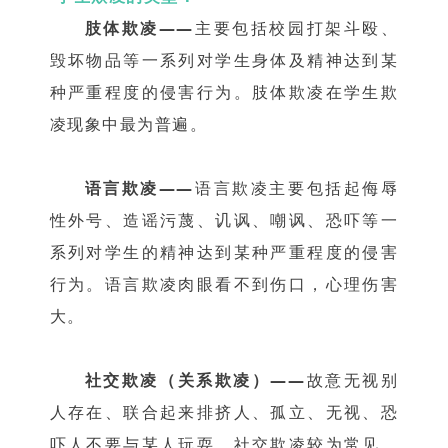
肢体欺凌——
主要包括校园打架斗殴、
毁坏物品等一系列对学生身体及精神达到某
种严重程度的侵害行为。肢体欺凌在学生欺
凌现象中最为普遍。
语言欺凌——
语言欺凌主要包括起侮辱
性外号、造谣污蔑、讥讽、嘲讽、恐吓等一
系列对学生的精神达到某种严重程度的侵害
行为。语言欺凌肉眼看不到伤口，心理伤害
大。
社交欺凌（关系欺凌）——
故意无视别
人存在、联合起来排挤人、孤立、无视、恐
吓人不要与某人玩耍。社交欺凌较为常见，