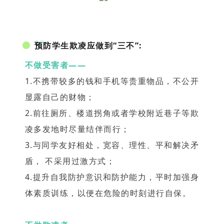
03
预防学生欺凌应做到“三不”:
不做受害者——
1.不携带较多的钱和手机等贵重物品，不公开
显露自己的财物；
2.前往厕所、楼道拐角或者学校附近巷子等欺
凌多发地时尽量结伴而行；
3.与同学友好相处，宽容、理性、平和解决矛
盾， 不采用过激方式；
4.提升自我防护意识和防护能力，平时加强身
体素质训练，以便在危险的时刻进行自保。