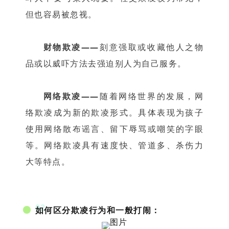
但也容易被忽视。
财物欺凌——
刻意强取或收藏他人之物
品或以威吓方法去强迫别人为自己服务。
网络欺凌——
随着网络世界的发展，网
络欺凌成为新的欺凌形式。具体表现为孩子
使用网络散布谣言、留下辱骂或嘲笑的字眼
等。网络欺凌具有速度快、管道多、杀伤力
大等特点。
02
如何区分欺凌行为和一般打闹：