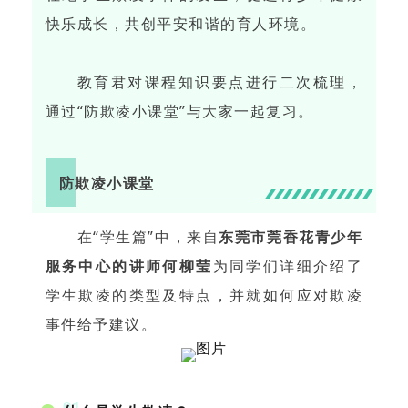
快乐成长，共创平安和谐的育人环境。
教育君对课程知识要点进行二次梳理，
通过“防欺凌小课堂”与大家一起复习。
防欺凌小课堂
在“学生篇”中，来自
东莞市莞香花青少年
服务中心的讲师何柳莹
为同学们详细介绍了
学生欺凌的类型及特点，并就如何应对欺凌
事件给予建议。
01