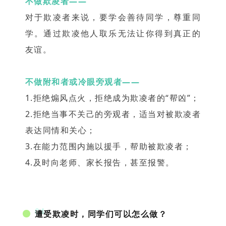
不做欺凌者——
对于欺凌者来说，要学会善待同学，尊重同
学。通过欺凌他人取乐无法让你得到真正的
友谊。
不做附和者或冷眼旁观者——
1.拒绝煽风点火，拒绝成为欺凌者的“帮凶”；
2.拒绝当事不关己的旁观者，适当对被欺凌者
表达同情和关心；
3.在能力范围内施以援手，帮助被欺凌者；
4.及时向老师、家长报告，甚至报警。
04
遭受欺凌时，同学们可以怎么做？