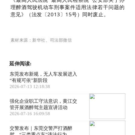
理醉酒驾驶机动车刑事案件适用法律若干问题的
意见》（法发〔2013〕15号）同时废止。
素材来源：新华社、司法部微信
延伸阅读:
东莞发布新规，无人车发展进入
“有规可依”新阶段
2026-07-13 12:18:38
强化企业职工守法意识，黄江交
管开展酒醉驾主题宣讲活动
2026-07-16 16:09:58
交警发布｜东莞交警严打酒醉
驾、“三类重点车”违法行为