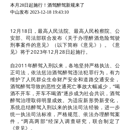
本月28日起施行！酒驾醉驾新规来了
中山发布
2023-12-18 19:43:10
12月18日，最高人民法院、最高人民检察院、公
安部、司法部联合发布《关于办理醉酒危险驾驶
刑事案件的意见》（以下简称《意见》）。《意
见》将于2023年12月28日起施行。
自2011年醉驾入刑以来，各地坚持严格执法、公
正司法，依法惩治酒驾醉驾违法犯罪行为，有力
维护了人民群众生命财产安全和道路交通安全，
酒驾醉驾导致的恶性交通死亡事故大幅减少，“喝
酒不开车，开车不喝酒”逐步成为社会共识，酒驾
醉驾治理取得明显成效。为适应新形势新变化，
系统总结醉驾入刑以来的执法司法经验，进一步
统一执法司法标准，严格规范、依法办理醉驾案
件，“两高两部”经深入调查研究，联合制定了
《意见》。