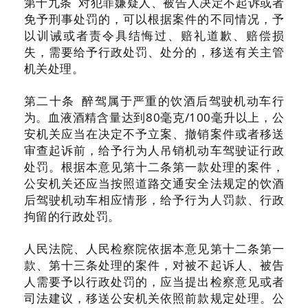
第十九条 对犯罪嫌疑人、被告人决定不起诉或者
免予刑事处罚的，可以根据案件的不同情况，予
以训诫或者责令具结悔过、赔礼道歉、赔偿损
失，需要给予行政处罚、处分的，移送有关主管
机关处理。
第二十条 醉驾属于严重的饮酒后驾驶机动车行
为。血液酒精含量达到80毫克/100毫升以上，公
安机关应当在决定不予立案、撤销案件或者移送
审查起诉前，给予行为人吊销机动车驾驶证行政
处罚。根据本意见第十二条第一款处理的案件，
公安机关还应当按照道路交通安全法规定的饮酒
后驾驶机动车相应情形，给予行为人罚款、行政
拘留的行政处罚。
人民法院、人民检察院依据本意见第十二条第一
款、第十三条处理的案件，对被不起诉人、被告
人需要予以行政处罚的，应当提出检察意见或者
司法建议，移送公安机关依照前款规定处理。公