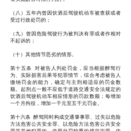
（八）五年内曾因饮酒后驾驶机动车被查获或者
受过行政处罚的；
（九）曾因危险驾驶行为被判决有罪或者作相对
不起诉的；
（十）其他情节恶劣的情形。
第十五条 对被告人判处罚金，应当根据醉驾行
为、实际损害后果等犯罪情节，综合考虑被告人
缴纳罚金的能力，确定与主刑相适应的罚金数
额。起刑点一般不应低于道路交通安全法规定的
饮酒后驾驶机动车相应情形的罚款数额；每增加
一个月拘役，增加一千元至五千元罚金。
第十六条 醉驾同时构成交通肇事罪、过失以危险
方法危害公共安全罪、以危险方法危害公共安全
罪等其他犯罪的，依照处罚较重的规定定罪，依