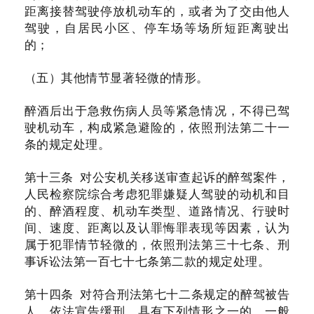
距离接替驾驶停放机动车的，或者为了交由他人
驾驶，自居民小区、停车场等场所短距离驶出
的；
（五）其他情节显著轻微的情形。
醉酒后出于急救伤病人员等紧急情况，不得已驾
驶机动车，构成紧急避险的，依照刑法第二十一
条的规定处理。
第十三条 对公安机关移送审查起诉的醉驾案件，
人民检察院综合考虑犯罪嫌疑人驾驶的动机和目
的、醉酒程度、机动车类型、道路情况、行驶时
间、速度、距离以及认罪悔罪表现等因素，认为
属于犯罪情节轻微的，依照刑法第三十七条、刑
事诉讼法第一百七十七条第二款的规定处理。
第十四条 对符合刑法第七十二条规定的醉驾被告
人，依法宣告缓刑。具有下列情形之一的，一般