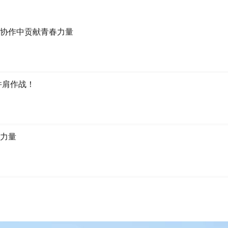
扶协作中贡献青春力量
并肩作战！
力量