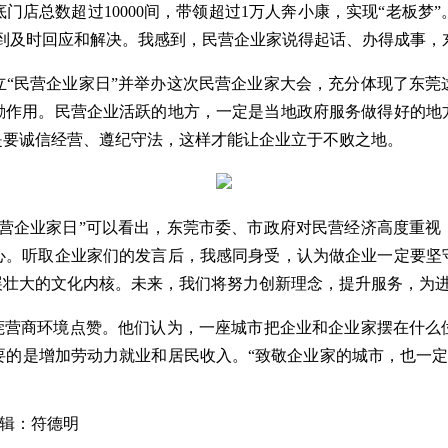
底门店总数超过10000间，带领超过1万人奔小康，实现“老板
到及时回应和解决。我感到，民营企业家说得起话、办得成事，东
立“民营企业家日”并举办这次民营企业家大会，充分体现了东莞
励作用。民营企业活跃的地方，一定是当地政府服务做得好的地
是要诚信经营、遵纪守法，这样才能让企业立于不败之地。
民营企业家日”可以看出，东莞市委、市政府对民营经济高度重视
心。听取企业家们的发言后，我感同身受，认为做企业一定要坚
展壮大的文化内核。未来，我们将努力创新理念，提升服务，为
东莞营商环境点赞。他们认为，一座城市把企业和企业家摆在什么
要的是增加劳动力就业和居民收入。“致敬企业家的城市，也一定
辑：符德明