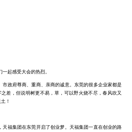
家们一起感受大会的热烈。
、市政府尊商、重商、亲商的诚意。东莞的很多企业家都是
字之差，但说明树更不易，草，可以野火烧不尽，春风吹又
沃土！
金，天福集团在东莞开启了创业梦。天福集团一直在创业的路