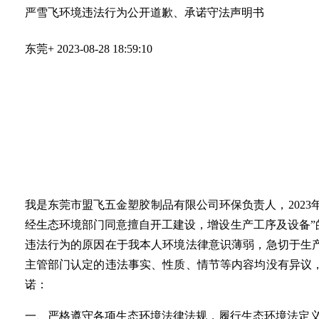
严雪飞环境违法行为公开道歉、承诺守法声明书
东莞+
2023-08-28 18:59:10
我是东莞市盟飞五金塑胶制品有限公司
环保负责人，
202
经生
态环境部门同意擅自开工建设，增设
生产工序及设备”
违法行为的原因在于我
本人
环境法律意识薄弱，急切于生
主管部门认定的违法事实、性质、情节等内容均没有异议
诺：
一、严格遵守各项生态环境法律法规，履行生态环境法定