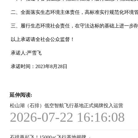
二、
全面落实生态环境主体责任，高标准实行规范化环境
三、
履行生态环境社会责任，在守法达标的基础上进一步
以
上承诺请全社会公众监督！
承诺人:
严雪飞
承诺时间：
2023年8月
28日
延伸阅读:
松山湖（石排）低空智航飞行基地正式揭牌投入运营
2026-07-22 16:16:08
石排再起飞！15000㎡飞行基地揭牌→