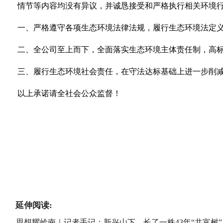
情节等内容均没有异议，并诚恳接受和严格执行相关环境
一、严格遵守各项生态环境法律法规，履行生态环境法定
二、全公司至上而下，全面落实生态环境主体责任制，高
三、履行生态环境社会责任，在守法达标基础上进一步削
以上承诺请全社会公众监督！
延伸阅读:
思想耀岭南｜记者手记：新兴山下，长了一株43年“共富树”