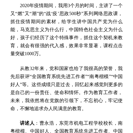
2020年疫情期间，我用3个月的时间，主讲了一个
又“燃”又“潮”的“战‘疫’思政500秒”系列网络思政课，
抓住疫情期间的素材，给学生讲中国共产党为什么
能，马克思主义为什么行，中国特色社会主义为什么
好，孩子们经历了这个特殊事件，抓住这个契机来教
育，就会有很强的代入感，效果非常显著，课程点击
量突破1000万。
从教32年来，党和国家也给了我很高的荣誉，我
先后获评“全国教育系统先进工作者”“南粤楷模”“中国
好人”等。这些成绩只是过去，回忆起来感觉到更多的
是自己的一份责任、使命和情怀。作为教育工作者，
未来，我依然将在党旗的引领下，不忘初心，牢记使
命，不懈地追求办人民满意的教育。
讲述人
：曹永浩，东莞市机电工程学校校长，南
粤楷模、中国好人、全国教育系统先进工作者、中国