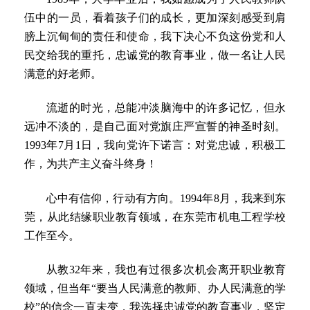
伍中的一员，看着孩子们的成长，更加深刻感受到肩
膀上沉甸甸的责任和使命，我下决心不负这份党和人
民交给我的重托，忠诚党的教育事业，做一名让人民
满意的好老师。
流逝的时光，总能冲淡脑海中的许多记忆，但永
远冲不淡的，是自己面对党旗庄严宣誓的神圣时刻。
1993年7月1日，我向党许下诺言：对党忠诚，积极工
作，为共产主义奋斗终身！
心中有信仰，行动有方向。1994年8月，我来到东
莞，从此结缘职业教育领域，在东莞市机电工程学校
工作至今。
从教32年来，我也有过很多次机会离开职业教育
领域，但当年“要当人民满意的教师、办人民满意的学
校”的信念一直未变，我选择忠诚党的教育事业，坚定