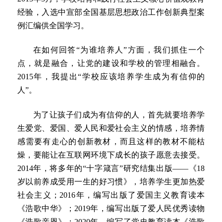
经验，入选中宣部全国基层思想政治工作创新典型案
例汇编供全国学习。
在如何回答“为谁培养人”方面，我们抓住一个
点，就是融合，让党的建设和学校的管理相融合。
2015年，我提出“学校应该培养学生成为有信仰的
人”。
为了让孩子们成为有信仰的人，首先就要培养学
生爱党、爱国、爱人民和爱社会主义的情感，培养情
感需要有走心的创新教材，而且这样的教材不能枯
燥，要能让在互联网环境下成长的孩子愿意去接受。
2014年，将多年的“十字箴言”研究结集出版——《18
岁以前养成受用一生的好习惯》，培养学生更加热爱
社会主义；2016年，编写出版了爱国主义教育读本
《浩歌中华》；2019年，编写出版了爱人民优秀读物
《浩歌亲恩》；2020年，编写了党史教育读本《浩歌