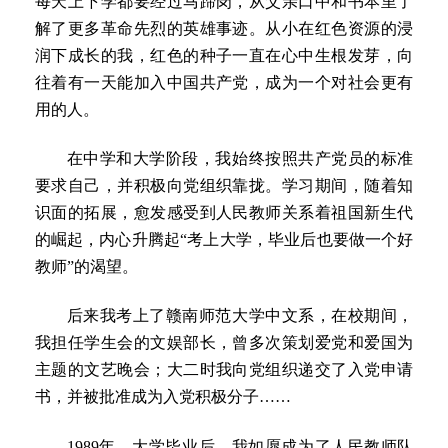
每天上下学都要经过马蹄岗，从父亲口中和书本里了
解了更多革命先烈的英雄事迹。从小在红色资源的浸
润下成长的我，红色的种子一直在心中生根发芽，向
往着有一天能加入中国共产党，成为一个对社会更有
用的人。
在中学和大学阶段，我始终按照共产党员的标准
要求自己，并积极向党组织靠拢。学习期间，随着知
识面的拓展，愈发感受到人民教师关系着祖国新生代
的崛起，内心升腾起“考上大学，毕业后也要做一个好
教师”的渴望。
后来我考上了赣南师范大学中文系，在校期间，
我担任学生会的文娱部长，曾多次策划爱党和爱国为
主题的文艺晚会；大二时我向党组织递交了入党申请
书，并被批准成为入党积极分子……
1989年，大学毕业后，我如愿成为了人民教师队