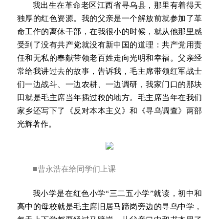
我出生在革命老区江西省寻乌县，那里有着得天
独厚的红色资源。我的父亲是一个解放前就参加了革
命工作的离休干部，在我很小的时候，就从他那里感
受到了没有共产党就没有新中国的道理：共产党用责
任和无私的奉献带领老百姓走向光明和幸福。父亲经
常给我讲过去的故事，告诉我，毛主席带领红军战士
们一边战斗、一边农耕、一边调研，我家门口的那块
田就是毛主席当年插过秧的地方。毛主席当年在我们
家乡还写下了《反对本本主义》和《寻乌调查》两部
光辉著作。
■曹永浩在给同学们上课
我小学是在红色小学“三二五小学”就读，初中和
高中的母校就是毛主席旧居马蹄岗旁边的寻乌中学，